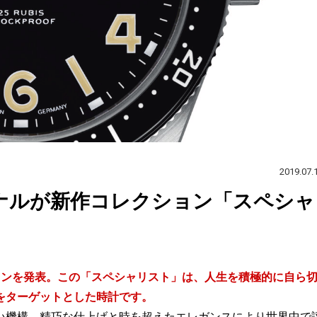
2019.07.
ジナルが新作コレクション「スペシャ
ョンを発表。この「スペシャリスト」は、人生を積極的に自ら
をターゲットとした時計です。
い機構、精巧な仕上げと時を超えたエレガンスにより世界中で