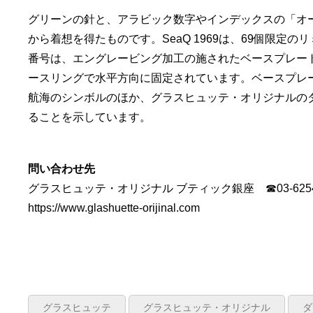
グリーンの針と、アラビック数字やインデックスの「オ
から着想を得たものです。SeaQ 1969は、69個限定
番号は、エングレービング加工の施されたベースプレー
ースリングで水平方向に固定されています。ベースプレ
航海のシンボルのほか、グラスヒュッテ・オリジナルのダ
ることを示しています。
問い合わせ先
グラスヒュッテ・オリジナル ブティック銀座 ☎03-6254-
https://www.glashuette-orijinal.com
グラスヒュッテ
グラスヒュッテ・オリジナル
ダ