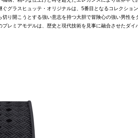
継ぐグラスヒュッテ・オリジナルは、5番目となるコレクショ
ら切り開こうとする強い意志を持つ大胆で冒険心の強い男性を
のプレミアモデルは、歴史と現代技術を見事に融合させたダイ