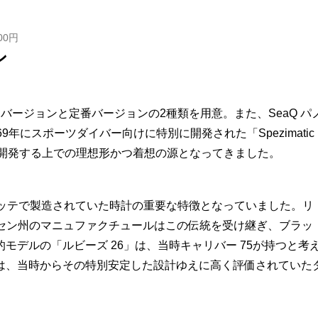
00円
ン
バージョンと定番バージョンの2種類を用意。また、SeaQ パ
年にスポーツダイバー向けに特別に開発された「Spezimatic
ッチを開発する上での理想形かつ着想の源となってきました。
ュッテで製造されていた時計の重要な特徴となっていました。リ
ザクセン州のマニュファクチュールはこの伝統を受け継ぎ、ブラッ
デルの「ルビーズ 26」は、当時キャリバー 75が持つと考
は、当時からその特別安定した設計ゆえに高く評価されていた