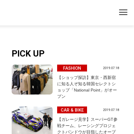
PICK UP
FASHION
2019.07.18
【ショップ探訪】東京・西新宿
に知る人ぞ知る韓国セレクトシ
ョップ「National Point」がオー
プン
CAR & BIKE
2019.07.18
【ガレージ見学】スーパーGT参
戦チーム、レーシングプロジェ
クトバンドウが目指したオープ