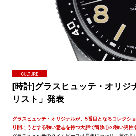
CULTURE
[時計]グラスヒュッテ・オリ
リスト」発表
グラスヒュッテ・オリジナルが、5番目となるコレクシ
り開こうとする強い意志を持つ大胆で冒険心の強い男性
グラスヒュッテのタイムピースは長年にわたり、質の高