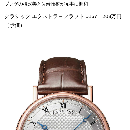
ブレゲの様式美と先端技術が見事に調和
クラシック エクストラ－フラット 5157 203万円
（予価）