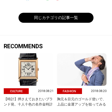
同じカテゴリの記事一覧
RECOMMENDS
2018.08.21
2018.08.20
CULTURE
FASHION
【時計】押さえておきたいブラ
胸元＆目元のゴールド使いで、
ンド発。十人十色の名作金時計
上品に金運アップを狙ってみる