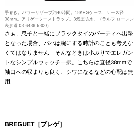
手巻き。パワーリザーブ約40時間。18KRGケース。ケース径
38mm。アリゲーターストラップ。3気圧防水。（ラルフ ローレン
表参道 03-6438-5800）
さぁ、息子と一緒にブラックタイのパーティへ出撃
となった場合、パパは腕にする時計のことも考えな
くてはなりません。そんなときは小ぶりでエレガン
トなシンプルウォッチ一択。こちらは直径38mmで
袖口への収まりも良く、シワになるなどの心配は無
用。
BREGUET［ブレゲ］