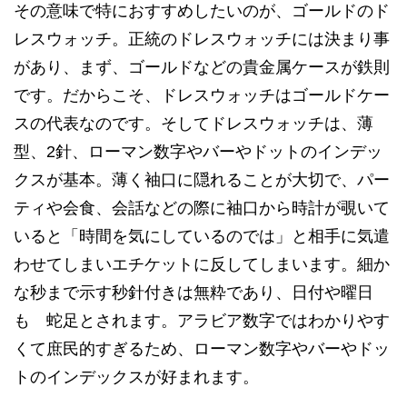
その意味で特におすすめしたいのが、ゴールドのド
レスウォッチ。正統のドレスウォッチには決まり事
があり、まず、ゴールドなどの貴金属ケースが鉄則
です。だからこそ、ドレスウォッチはゴールドケー
スの代表なのです。そしてドレスウォッチは、薄
型、2針、ローマン数字やバーやドットのインデッ
クスが基本。薄く袖口に隠れることが大切で、パー
ティや会食、会話などの際に袖口から時計が覗いて
いると「時間を気にしているのでは」と相手に気遣
わせてしまいエチケットに反してしまいます。細か
な秒まで示す秒針付きは無粋であり、日付や曜日
も 蛇足とされます。アラビア数字ではわかりやす
くて庶民的すぎるため、ローマン数字やバーやドッ
トのインデックスが好まれます。