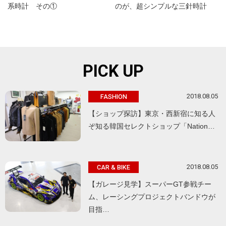
系時計 その①
のが、超シンプルな三針時計
PICK UP
2018.08.05
FASHION
【ショップ探訪】東京・西新宿に知る人
ぞ知る韓国セレクトショップ「Nation…
2018.08.05
CAR & BIKE
【ガレージ見学】スーパーGT参戦チー
ム、レーシングプロジェクトバンドウが
目指…