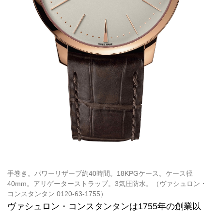
手巻き。パワーリザーブ約40時間。18KPGケース。ケース径
40mm。アリゲーターストラップ。3気圧防水。（ヴァシュロン・
コンスタンタン 0120-63-1755）
ヴァシュロン・コンスタンタンは1755年の創業以