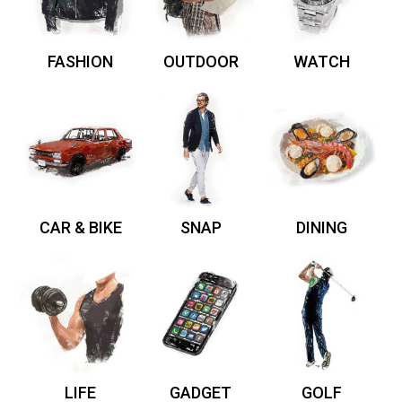
FASHION
OUTDOOR
WATCH
CAR & BIKE
SNAP
DINING
LIFE
GADGET
GOLF