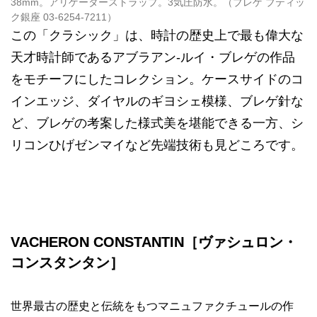
38mm。アリゲーターストラップ。3気圧防水。（ブレゲ ブティッ
ク銀座 03-6254-7211）
この「クラシック」は、時計の歴史上で最も偉大な
天才時計師であるアブラアン-ルイ・ブレゲの作品
をモチーフにしたコレクション。ケースサイドのコ
インエッジ、ダイヤルのギヨシェ模様、ブレゲ針な
ど、ブレゲの考案した様式美を堪能できる一方、シ
リコンひげゼンマイなど先端技術も見どころです。
VACHERON CONSTANTIN［ヴァシュロン・
コンスタンタン］
世界最古の歴史と伝統をもつマニュファクチュールの作