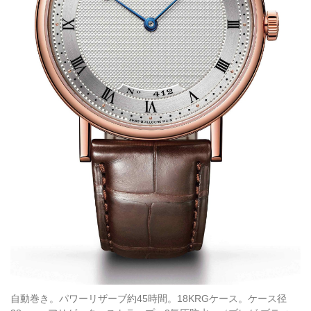
自動巻き。パワーリザーブ約45時間。18KRGケース。ケース径