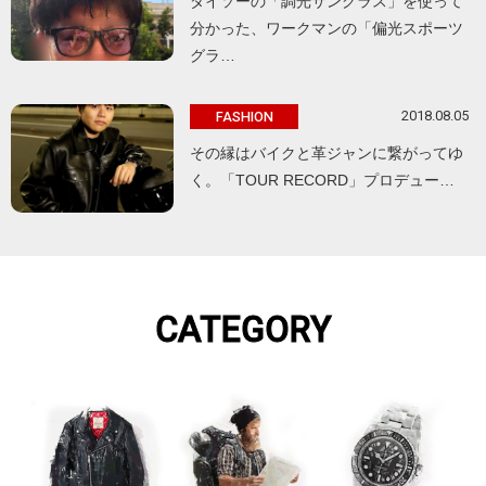
ダイソーの「調光サングラス」を使って
分かった、ワークマンの「偏光スポーツ
グラ…
2018.08.05
FASHION
その縁はバイクと革ジャンに繋がってゆ
く。「TOUR RECORD」プロデュー…
CATEGORY