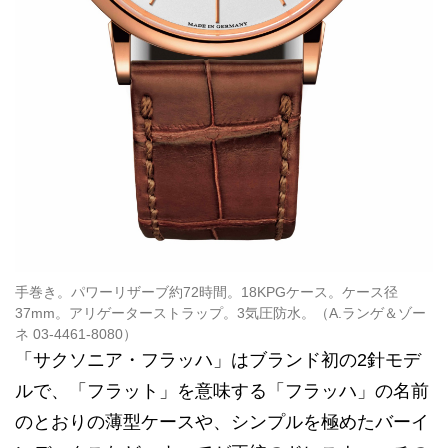
手巻き。パワーリザーブ約72時間。18KPGケース。ケース径
37mm。アリゲーターストラップ。3気圧防水。（A.ランゲ＆ゾー
ネ 03-4461-8080）
「サクソニア・フラッハ」はブランド初の2針モデ
ルで、「フラット」を意味する「フラッハ」の名前
のとおりの薄型ケースや、シンプルを極めたバーイ