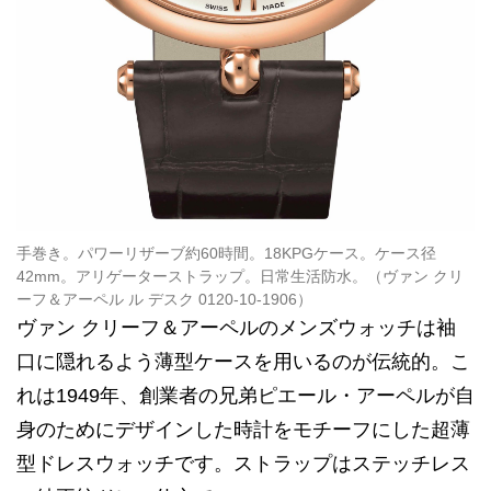
手巻き。パワーリザーブ約60時間。18KPGケース。ケース径
42mm。アリゲーターストラップ。日常生活防水。（ヴァン クリ
ーフ＆アーペル ル デスク 0120-10-1906）
ヴァン クリーフ＆アーペルのメンズウォッチは袖
口に隠れるよう薄型ケースを用いるのが伝統的。こ
れは1949年、創業者の兄弟ピエール・アーペルが自
身のためにデザインした時計をモチーフにした超薄
型ドレスウォッチです。ストラップはステッチレス