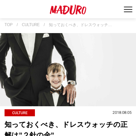
TOP
/
CULTURE
/
知っておくべき、ドレスウォッチ…
2018.08.05
CULTURE
知っておくべき、ドレスウォッチの正
解は”２針の金”