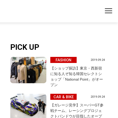
PICK UP
FASHION
2019.09.24
【ショップ探訪】東京・西新宿
に知る人ぞ知る韓国セレクトシ
ョップ「National Point」がオー
プン
CAR & BIKE
2019.09.24
【ガレージ見学】スーパーGT参
戦チーム、レーシングプロジェ
クトバンドウが目指したオープ