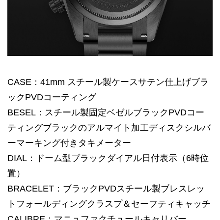
CASE：41mm スチール製ケースサテン仕上げブラ
ックPVDコーティング
BESEL：スチール製固定ベゼルブラックPVDコー
ティングブラックのアルマイト加工ディスクシルバ
ーマーキング付きタキメーター
DIAL：ドーム型ブラックダイアル日付表示（6時位
置）
BRACELET：ブラックPVDスチール製ブレスレッ
トフォールディングクラスプ＆セーフティキャッチ
CALIBRE：マニュファクチュールキャリバー