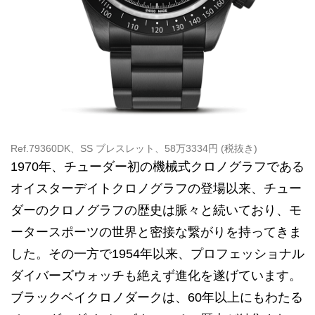
Ref.79360DK、SS ブレスレット、58万3334円 (税抜き)
1970年、チューダー初の機械式クロノグラフである
オイスターデイトクロノグラフの登場以来、チュー
ダーのクロノグラフの歴史は脈々と続いており、モ
ータースポーツの世界と密接な繋がりを持ってきま
した。その一方で1954年以来、プロフェッショナル
ダイバーズウォッチも絶えず進化を遂げています。
ブラックベイクロノダークは、60年以上にもわたる