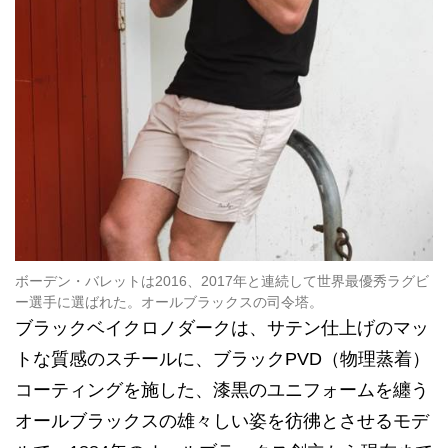
ボーデン・バレットは2016、2017年と連続して世界最優秀ラグビ
ー選手に選ばれた。オールブラックスの司令塔。
ブラックベイクロノダークは、サテン仕上げのマッ
トな質感のスチールに、ブラックPVD（物理蒸着）
コーティングを施した、漆黒のユニフォームを纏う
オールブラックスの雄々しい姿を彷彿とさせるモデ