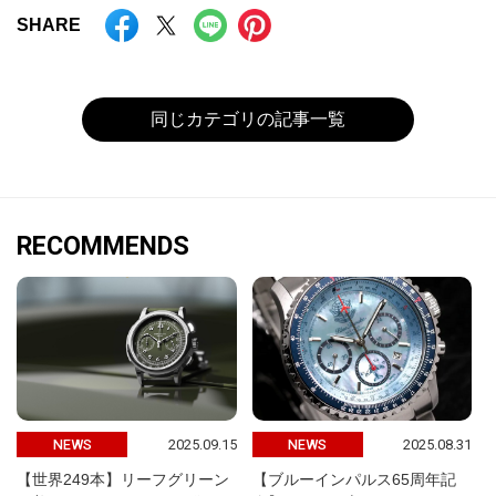
SHARE
同じカテゴリの記事一覧
RECOMMENDS
2025.09.15
2025.08.31
NEWS
NEWS
【世界249本】リーフグリーン
【ブルーインパルス65周年記