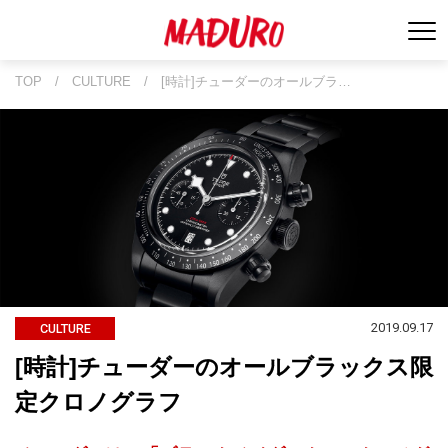
TOP
/
CULTURE
/
[時計]チューダーのオールブラ…
2019.09.17
CULTURE
[時計]チューダーのオールブラックス限
定クロノグラフ