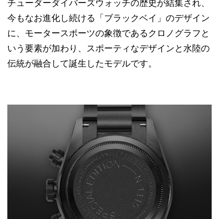
チューダーダイバーズウォッチの歴史が結集され、
今もなお進化し続ける「ブラックベイ」のデザイン
に、モータースポーツの象徴であるクロノグラフと
いう要素が加わり、スポーティなデザインと水陸の
伝統が融合して誕生したモデルです。