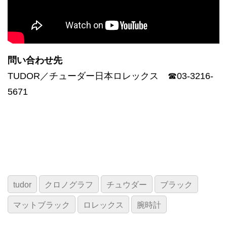
問い合わせ先
TUDOR／チューダー日本ロレックス ☎03-3216-
5671
tudor
クロノグラフ
チュウダー
ブラック
マットブラック
ロレックス
腕時計