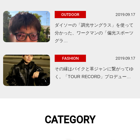
2019.09.17
OUTDOOR
ダイソーの「調光サングラス」を使って
分かった、ワークマンの「偏光スポーツ
グラ…
2019.09.17
FASHION
その縁はバイクと革ジャンに繋がってゆ
く。「TOUR RECORD」プロデュー…
CATEGORY