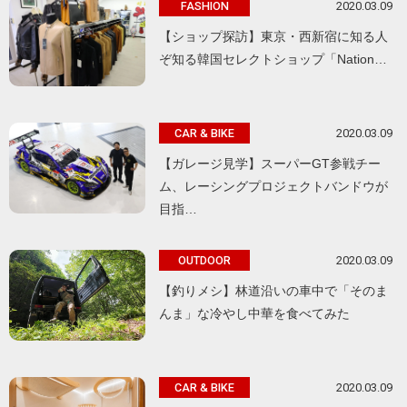
2020.03.09
FASHION
【ショップ探訪】東京・西新宿に知る人
ぞ知る韓国セレクトショップ「Nation…
2020.03.09
CAR & BIKE
【ガレージ見学】スーパーGT参戦チー
ム、レーシングプロジェクトバンドウが
目指…
2020.03.09
OUTDOOR
【釣りメシ】林道沿いの車中で「そのま
んま」な冷やし中華を食べてみた
2020.03.09
CAR & BIKE