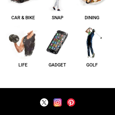
CAR & BIKE
SNAP
DINING
LIFE
GADGET
GOLF