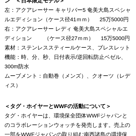
ン ＜日本限定モデル＞
左：アクアレーサー キャリバー5 奄美大島スペシャ
ルエディション（ケース径41ｍｍ） 25万5000円
右：アクアレーサー レディ 奄美大島スペシャルエ
ディション （ケース径27ｍｍ） 15万5000円
素材：ステンレススティールケース、ブレスレット
機能：時、分、秒、日付表示/逆回転防止ベゼル、
300m防水
ムーブメント：自動巻（メンズ）、クオーツ（レデ
ィス）
＜タグ・ホイヤーとWWFの活動について＞
タグ・ホイヤーは、環境保全団体WWFジャパンと
のコラボレーションウォッチを発売します。売上の
一部をWWFジャパンの取り組む南西諸島の環境保