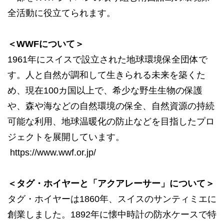
全活動に役立てられます。
＜WWFについて＞
1961年にスイスで設立された地球環境保全団体で
す。人と自然が調和して生きられる未来を築くた
め、現在100カ国以上で、希少な野生生物の保護
や、森や海などの自然環境の保全、自然資源の持続
可能な利用、地球温暖化の防止などを目指したプロ
ジェクトを展開しています。
https://www.wwf.or.jp/
＜タグ・ホイヤーと「アクアレーサー」について＞
タグ・ホイヤーは1860年、スイスのサンティミエに
創業しました。1892年に懐中時計の防水ケースで特