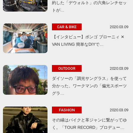
約した「デウォルト」の六角レンチセッ
トが…
2020.03.09
CAR & BIKE
【インタビュー】ボンゴ ブローニィ ✕
VAN LIVING 簡単なDIYで…
2020.03.09
OUTDOOR
ダイソーの「調光サングラス」を使って
分かった、ワークマンの「偏光スポーツ
グラ…
2020.03.09
FASHION
その縁はバイクと革ジャンに繋がってゆ
く。「TOUR RECORD」プロデュー…