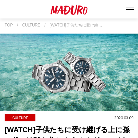
TOP
/
CULTURE
/
[WATCH]子供たちに受け継…
2020.03.09
CULTURE
[WATCH]子供たちに受け継げる上に孫