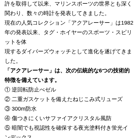
許を取得して以来、マリンスポーツの世界とも深く
関わり、数々の時計を発表してきました。
現在の人気コレクション「アクアレーサー」は1982
年の発表以来、タグ・ホイヤーのスポーツ・スピリ
ットを体
現するダイバーズウォッチとして進化を遂げてきま
した。
「アクアレーサー」は、次の伝統的な6つの技術的
特徴を備えています。
① 逆回転防止べゼル
② 二重ガスケットを備えたねじこみ式リューズ
③ 300m防水
④ 傷つきにくいサファイアクリスタル風防
⑤ 暗闇でも視認性を確保する夜光塗料付き蛍光イ
ンデックス