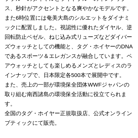
ス、秒針がアクセントとなる爽やかなモデルです。
また6時位置には奄美大島のシルエットをダイナミ
ックに配置しました。視認性に優れたダイヤル、逆
回転防止ベゼル、ねじ込み式リューズなどダイバー
ズウォッチとしての機能と、タグ・ホイヤーのDNA
であるスポーツ＆エレガンスが融合しています。ペ
アウォッチとしても楽しめるメンズとレディスのラ
インナップで、日本限定各500本で展開中です。
また、売上の一部が環境保全団体WWFジャパンの
取り組む南西諸島の環境保全活動に役立てられま
す。
全国のタグ・ホイヤー正規取扱店、公式オンライン
ブティックにて販売。