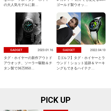
の大人気モデルに新…
ゴールド製ウオッ…
2023.01.16
2022.04.13
GADGET
GADGET
タグ・ホイヤーの新作アウトド
【ゴルフ】タグ・ホイヤーとラ
アウオッチ、ソーラー駆動＆チ
ウンド！ショット追跡＆マーキ
タン製で36万850…
ングもできるハイテク…
PICK UP