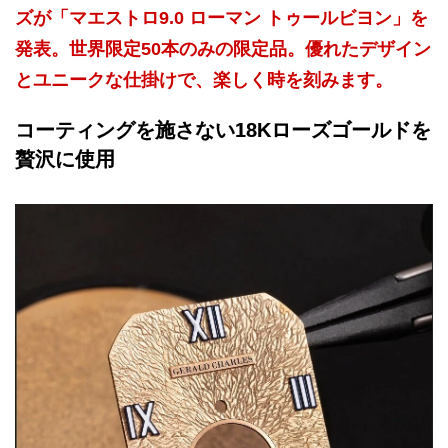
ズが「マエストロ9.0 ローマン トゥールビヨン」を
発表。世界限定50本のみの限定品。優れたデザイン
とユニークな仕掛けで、楽しく時を刻みます。
コーティングを施さない18Kローズゴールドを
贅沢に使用