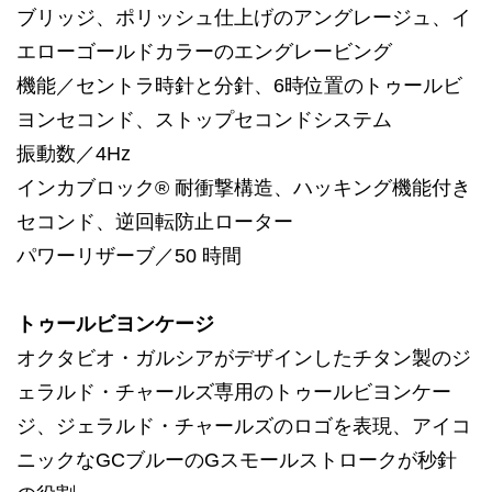
ブリッジ、ポリッシュ仕上げのアングレージュ、イ
エローゴールドカラーのエングレービング
機能／セントラ時針と分針、6時位置のトゥールビ
ヨンセコンド、ストップセコンドシステム
振動数／4Hz
インカブロック® 耐衝撃構造、ハッキング機能付き
セコンド、逆回転防止ローター
パワーリザーブ／50 時間
トゥールビヨンケージ
オクタビオ・ガルシアがデザインしたチタン製のジ
ェラルド・チャールズ専用のトゥールビヨンケー
ジ、ジェラルド・チャールズのロゴを表現、アイコ
ニックなGCブルーのGスモールストロークが秒針