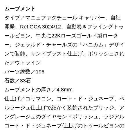
ムーブメント
タイプ／マニュファクチュール キャリバー、自社
開発、Ref.GCA 3024/12、自動巻きフライングトゥ
ールビヨン、中央に22Kローズゴールド製ロータ
ー、ジェラルド・チャールズの「ハニカム」デザイ
ンで装飾、サンドブラスト仕上げ、ポリッシュされ
たアウトライン
パーツ総数／196
石数／33石
ムーブメントの厚さ／4.8mm
仕上げ／コリマコン、コート・ド・ジュネーブ、ペ
ルラージュ仕上げで細かく装飾されたブリッジ。ア
ングレージュのダイヤモンドポリッシュ、ラジアル
コート・ド・ジュネーブ仕上げのトゥールビヨンの