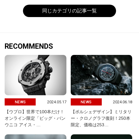
同じカテゴリの記事一覧
RECOMMENDS
2024.05.17
2024.06.18
NEWS
NEWS
【ウブロ】世界で100本だけ！
【ポルシェデザイン】ミリタリ
オンライン限定「ビッグ・バン
ー・クロノグラフ復刻！250本
ウニコ アイス・…
限定、価格は253…