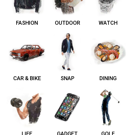
FASHION
OUTDOOR
WATCH
CAR & BIKE
SNAP
DINING
LIFE
GADGET
GOLF