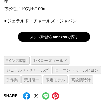
理
防水性／10気圧/100m
⚫︎ジェラルド・チャールズ・ジャパン
メンズ時計をamazonで探す
*メンズ時計
18Kローズゴールド
ジェラルド・チャールズ
ローマン トゥールビヨン
手作業
荒井隆一
限定モデル
高級腕時計
SHARE