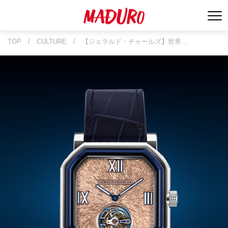
TOP
/
CULTURE
/
【ジェラルド・チャールズ】世界…