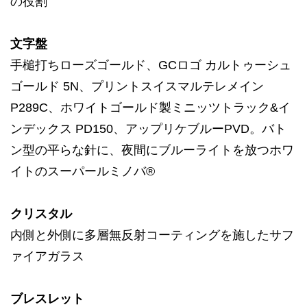
の役割
文字盤
手槌打ちローズゴールド、GCロゴ カルトゥーシュ
ゴールド 5N、プリントスイスマルテレメイン
P289C、ホワイトゴールド製ミニッツトラック&イ
ンデックス PD150、アップリケブルーPVD。バト
ン型の平らな針に、夜間にブルーライトを放つホワ
イトのスーパールミノバ®
クリスタル
内側と外側に多層無反射コーティングを施したサフ
ァイアガラス
ブレスレット