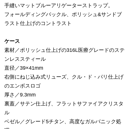
手縫いマットブルーアリゲーターストラップ。
フォールディングバックル、ポリッシュ&サンドブ
ラスト仕上げのコントラスト
ケース
素材／ポリッシュ仕上げの316L医療グレードのステ
ンレススティール
直径／39×41mm
右側にねじ込み式リューズ、クル・ド・パリ仕上げ
のエンボスロゴ
厚さ／9.3mm
裏蓋／サテン仕上げ、フラットサファイアクリスタ
ル
ベゼル／グレード5チタン、高度なガルバニック処