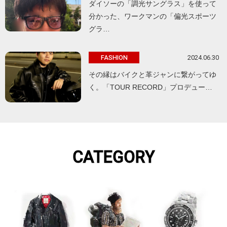
ダイソーの「調光サングラス」を使って
分かった、ワークマンの「偏光スポーツ
グラ…
2024.06.30
FASHION
その縁はバイクと革ジャンに繋がってゆ
く。「TOUR RECORD」プロデュー…
CATEGORY