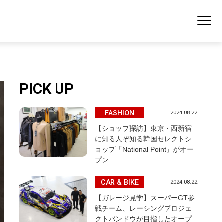
PICK UP
FASHION
2024.08.22
【ショップ探訪】東京・西新宿
に知る人ぞ知る韓国セレクトシ
ョップ「National Point」がオー
プン
CAR & BIKE
2024.08.22
【ガレージ見学】スーパーGT参
戦チーム、レーシングプロジェ
クトバンドウが目指したオープ