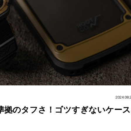
2024.08.
ル規格準拠のタフさ！ゴツすぎないケース