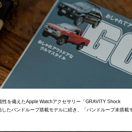
たApple Watchアクセサリー「GRAVITY Shock
7月に予約販売を開始したバンドループ搭載モデルに続き、「バンドループ未搭載