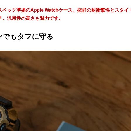
ック準拠のApple Watchケース。抜群の耐衝撃性とスタイ
チ。汎用性の高さも魅力です。
ンでもタフに守る