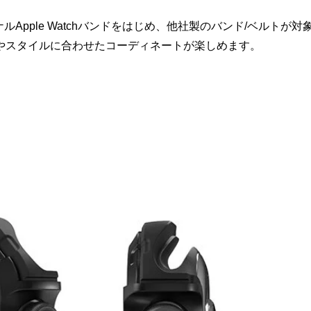
ルApple Watchバンドをはじめ、他社製のバンド/ベルトが対
やスタイルに合わせたコーディネートが楽しめます。