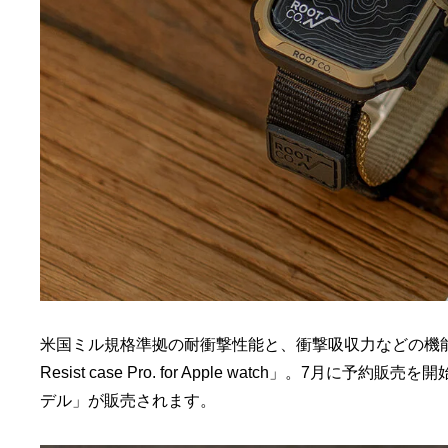
米国ミル規格準拠の耐衝撃性能と、衝撃吸収力などの機能性を備え
Resist case Pro. for Apple watch」。
デル」が販売されます。