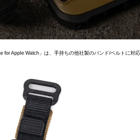
ase for Apple Watch」は、手持ちの他社製のバンド/ベルトに対