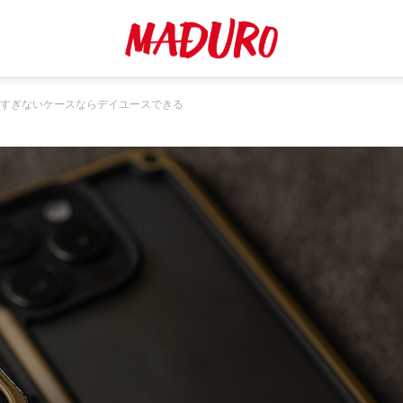
！ゴツすぎないケースならデイユースできる