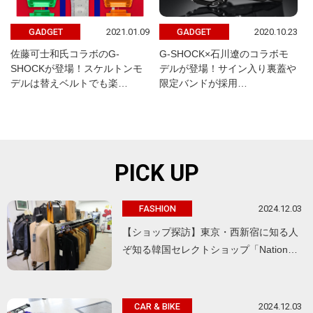
2021.01.09
2020.10.23
GADGET
GADGET
佐藤可士和氏コラボのG-
G-SHOCK×石川遼のコラボモ
SHOCKが登場！スケルトンモ
デルが登場！サイン入り裏蓋や
デルは替えベルトでも楽…
限定バンドが採用…
PICK UP
2024.12.03
FASHION
【ショップ探訪】東京・西新宿に知る人
ぞ知る韓国セレクトショップ「Nation…
2024.12.03
CAR & BIKE