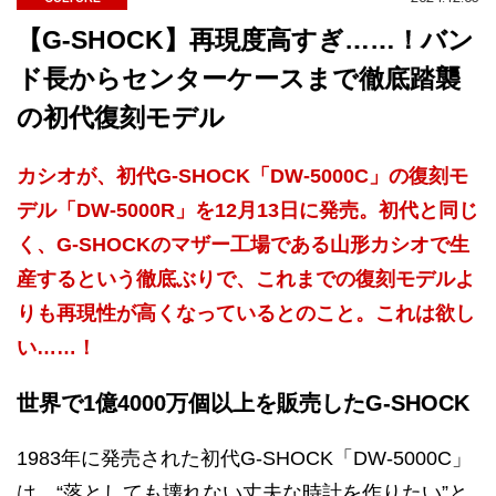
【G-SHOCK】再現度高すぎ……！バン
ド長からセンターケースまで徹底踏襲
の初代復刻モデル
カシオが、初代G-SHOCK「DW-5000C」の復刻モ
デル「DW-5000R」を12月13日に発売。初代と同じ
く、G-SHOCKのマザー工場である山形カシオで生
産するという徹底ぶりで、これまでの復刻モデルよ
りも再現性が高くなっているとのこと。これは欲し
い……！
世界で1億4000万個以上を販売したG-SHOCK
1983年に発売された初代G-SHOCK「DW-5000C」
は、“落としても壊れない丈夫な時計を作りたい”と