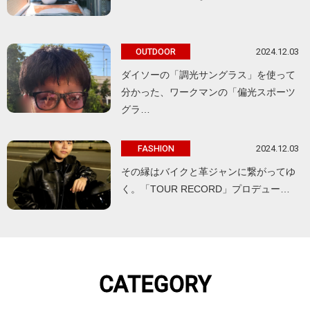
2024.12.03
OUTDOOR
ダイソーの「調光サングラス」を使って
分かった、ワークマンの「偏光スポーツ
グラ…
2024.12.03
FASHION
その縁はバイクと革ジャンに繋がってゆ
く。「TOUR RECORD」プロデュー…
CATEGORY