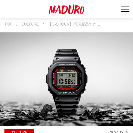
TOP
/
CULTURE
/
【G-SHOCK】再現度高すぎ…
2024.12.03
CULTURE