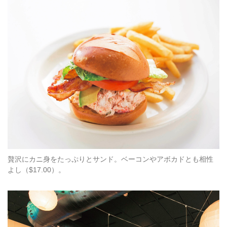
贅沢にカニ身をたっぷりとサンド。ベーコンやアボカドとも相性
よし（$17.00）。