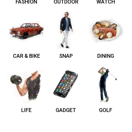
FASHION
OUTDOOR
WATCH
CAR & BIKE
SNAP
DINING
LIFE
GADGET
GOLF