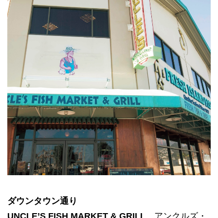
ダウンタウン通り
UNCLE’S FISH MARKET & GRILL
アンクルズ・