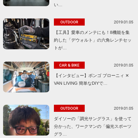
い…
2019.01.05
OUTDOOR
【工具】愛車のメンテにも！8機能を集
約した「デウォルト」の六角レンチセッ
トが…
2019.01.05
CAR & BIKE
【インタビュー】ボンゴ ブローニィ ✕
VAN LIVING 簡単なDIYで…
2019.01.05
OUTDOOR
ダイソーの「調光サングラス」を使って
分かった、ワークマンの「偏光スポーツ
グラ…