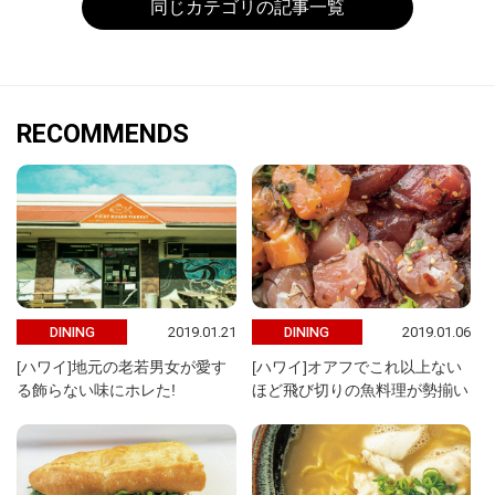
同じカテゴリの記事一覧
RECOMMENDS
2019.01.21
2019.01.06
DINING
DINING
[ハワイ]地元の老若男女が愛す
[ハワイ]オアフでこれ以上ない
る飾らない味にホレた!
ほど飛び切りの魚料理が勢揃い