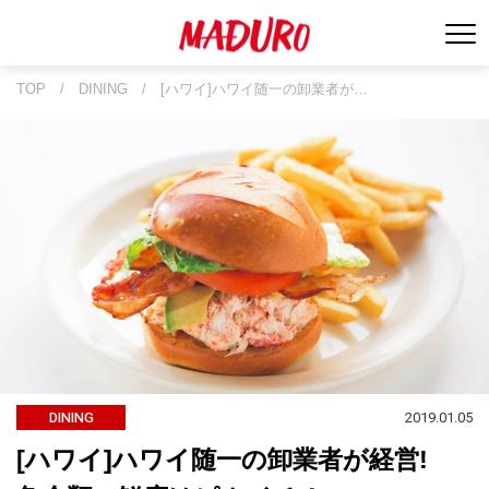
TOP
/
DINING
/
[ハワイ]ハワイ随一の卸業者が…
2019.01.05
DINING
[ハワイ]ハワイ随一の卸業者が経営!