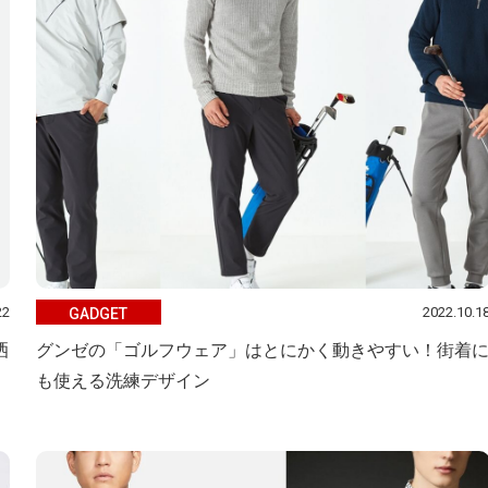
22
2022.10.1
GADGET
洒
グンゼの「ゴルフウェア」はとにかく動きやすい！街着
も使える洗練デザイン