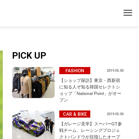
PICK UP
FASHION
2019.05.30
【ショップ探訪】東京・西新宿
に知る人ぞ知る韓国セレクトシ
ョップ「National Point」がオー
プン
CAR & BIKE
2019.05.30
【ガレージ見学】スーパーGT参
戦チーム、レーシングプロジェ
クトバンドウが目指したオープ