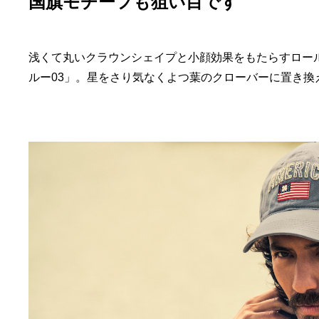
国旗モチーフも狙い目です
浅くて丸いクラウンシェイプと小顔効果をもたらすロー
ルー03」。星をさり気なくよつ葉のクローバーに置き換