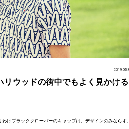
2019.05.
、ハリウッドの街中でもよく見かける
りわけブラッククローバーのキャップは、デザインのみならず