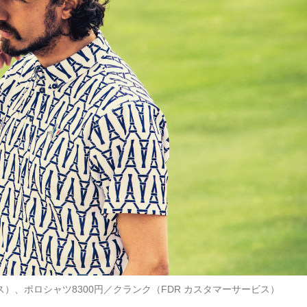
ス）、ポロシャツ8300円／クランク（FDR カスタマーサービス）