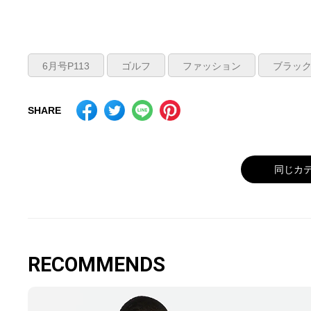
6月号P113
ゴルフ
ファッション
ブラッ
SHARE
同じカ
RECOMMENDS