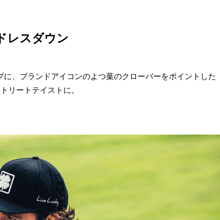
ドレスダウン
プに、ブランドアイコンのよつ葉のクローバーをポイントした
ストリートテイストに。