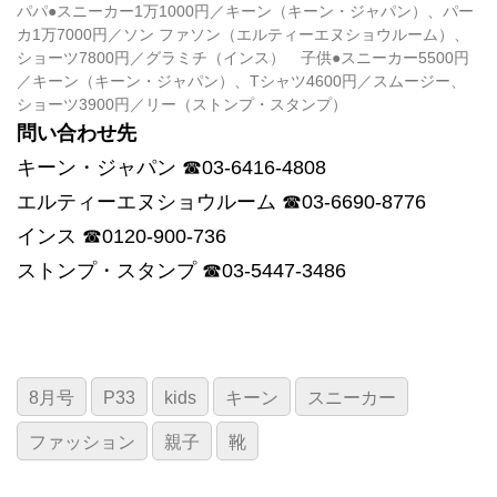
パパ●スニーカー1万1000円／キーン（キーン・ジャパン）、パー
カ1万7000円／ソン ファソン（エルティーエヌショウルーム）、
ショーツ7800円／グラミチ（インス） 子供●スニーカー5500円
／キーン（キーン・ジャパン）、Tシャツ4600円／スムージー、
ショーツ3900円／リー（ストンプ・スタンプ）
問い合わせ先
キーン・ジャパン ☎03-6416-4808
エルティーエヌショウルーム ☎03-6690-8776
インス ☎0120-900-736
ストンプ・スタンプ ☎03-5447-3486
8月号
P33
kids
キーン
スニーカー
ファッション
親子
靴