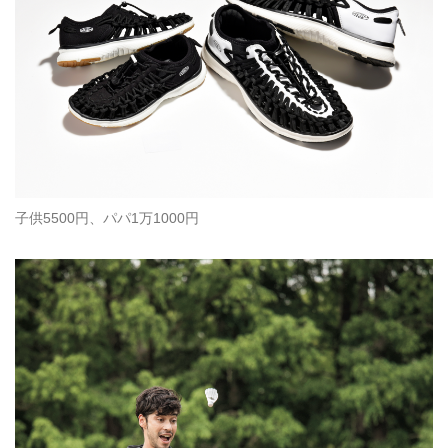
子供5500円、パパ1万1000円