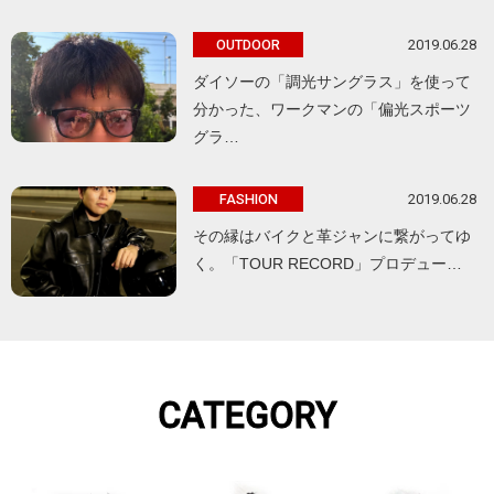
2019.06.28
OUTDOOR
ダイソーの「調光サングラス」を使って
分かった、ワークマンの「偏光スポーツ
グラ…
2019.06.28
FASHION
その縁はバイクと革ジャンに繋がってゆ
く。「TOUR RECORD」プロデュー…
CATEGORY