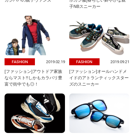
カジパパの親子ヴァンズ
ポカジ服]春らしい鮮やかな親
子NBスニーカー
2019.02.19
2019.09.21
FASHION
FASHION
[ファッション]アウトドア家族
[ファッション]オールハンドメ
ならマスト!!しかもカラバリ豊
イドのアトランティックスター
富で街中でも◎！
ズのスニーカー