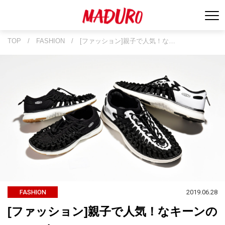
TOP
/
FASHION
/
[ファッション]親子で人気！な…
2019.06.28
FASHION
[ファッション]親子で人気！なキーンの