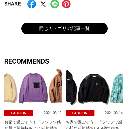
SHARE
同じカテゴリの記事一覧
RECOMMENDS
2021.03.12
2021.03.14
FASHION
FASHION
お家で過ごそう！「フワフワ感
お家で過ごそう！「フワフワ感
が肌に超気持ちいい!超気持ち
が肌に超気持ちいい!超気持ち