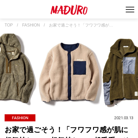
TOP
/
FASHION
/
お家で過ごそう！「フワフワ感が…
2021.03.13
FASHION
お家で過ごそう！「フワフワ感が肌に