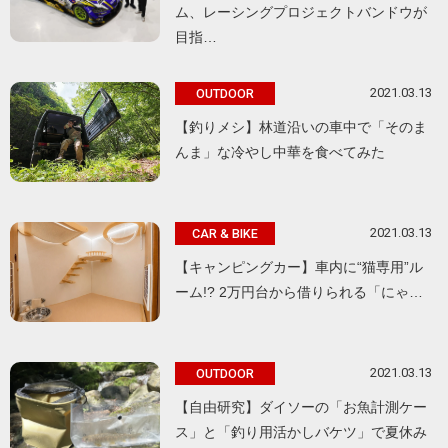
ム、レーシングプロジェクトバンドウが
目指…
2021.03.13
OUTDOOR
【釣りメシ】林道沿いの車中で「そのま
んま」な冷やし中華を食べてみた
2021.03.13
CAR & BIKE
【キャンピングカー】車内に“猫専用”ル
ーム!? 2万円台から借りられる「にゃ…
2021.03.13
OUTDOOR
【自由研究】ダイソーの「お魚計測ケー
ス」と「釣り用活かしバケツ」で夏休み