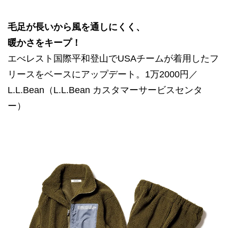
毛足が長いから風を通しにくく、
暖かさをキープ！
エべレスト国際平和登山でUSAチームが着用したフ
リースをベースにアップデート。1万2000円／
L.L.Bean（L.L.Bean カスタマーサービスセンタ
ー）