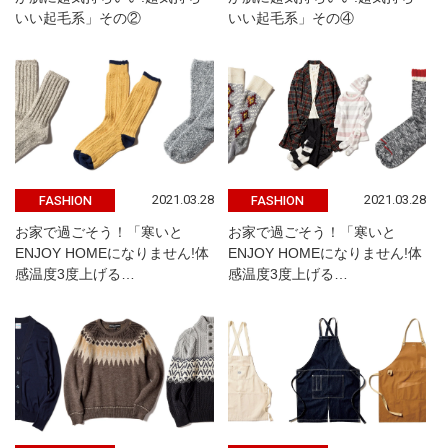
いい起毛系」その②
いい起毛系」その④
2021.03.28
2021.03.28
FASHION
FASHION
お家で過ごそう！「寒いと
お家で過ごそう！「寒いと
ENJOY HOMEになりません!体
ENJOY HOMEになりません!体
感温度3度上げる…
感温度3度上げる…