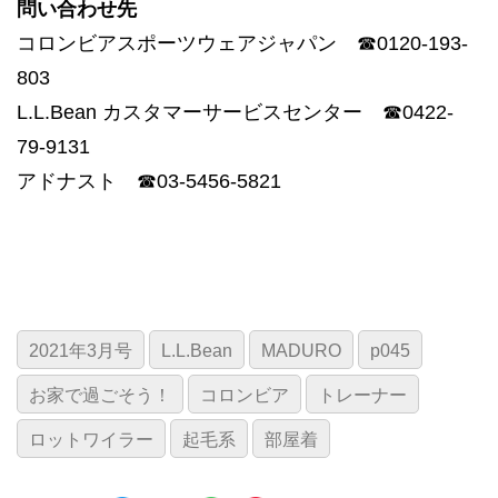
問い合わせ先
コロンビアスポーツウェアジャパン ☎︎0120-193-
803
L.L.Bean カスタマーサービスセンター ☎0422-
79-9131
アドナスト ☎03-5456-5821
2021年3月号
L.L.Bean
MADURO
p045
お家で過ごそう！
コロンビア
トレーナー
ロットワイラー
起毛系
部屋着