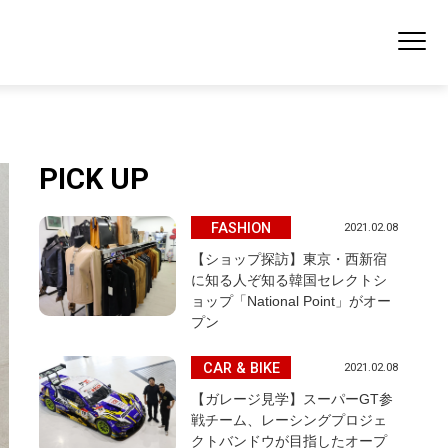
PICK UP
FASHION
2021.02.08
【ショップ探訪】東京・西新宿
に知る人ぞ知る韓国セレクトシ
ョップ「National Point」がオー
プン
CAR & BIKE
2021.02.08
【ガレージ見学】スーパーGT参
戦チーム、レーシングプロジェ
クトバンドウが目指したオープ