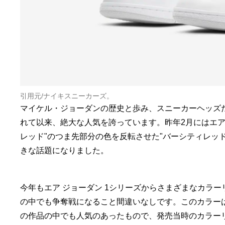
引用元/
ナイキスニーカーズ
。
マイケル・ジョーダンの歴史と歩み、スニーカーヘッズた
れて以来、絶大な人気を誇っています。昨年2月にはエア ジ
レッド"のつま先部分の色を反転させた"バーシティレッド
きな話題になりました。
今年もエア ジョーダン 1シリーズからさまざまなカラー
の中でも争奪戦になること間違いなしです。このカラー
の作品の中でも人気のあったもので、発売当時のカラー