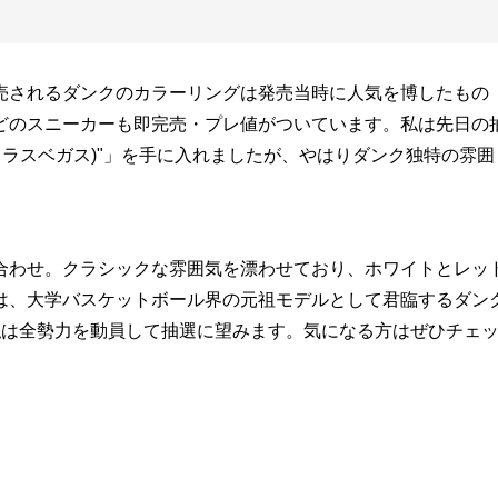
売されるダンクのカラーリングは発売当時に人気を博したもの
どのスニーカーも即完売・プレ値がついています。私は先日の
バダ ラスベガス)"」を手に入れましたが、やはりダンク独特の雰囲
合わせ。クラシックな雰囲気を漂わせており、ホワイトとレッ
は、大学バスケットボール界の元祖モデルとして君臨するダン
私は全勢力を動員して抽選に望みます。気になる方はぜひチェ