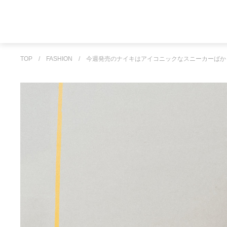
TOP
/
FASHION
/
今週発売のナイキはアイコニックなスニーカーばか