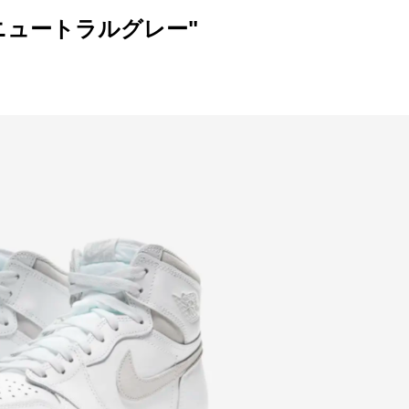
 "ニュートラルグレー"