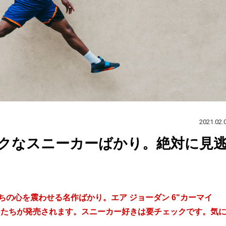
2021.02.
クなスニーカーばかり。絶対に見
ちの心を震わせる名作ばかり。エア ジョーダン 6"カーマイ
カーたちが発売されます。スニーカー好きは要チェックです。気