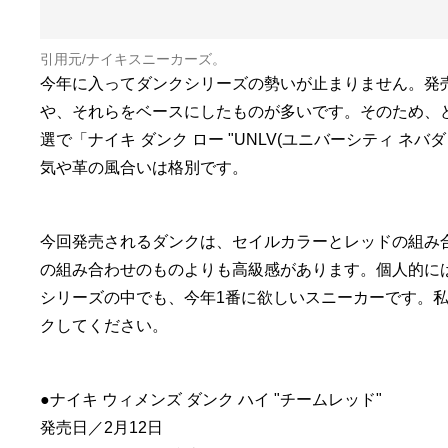
引用元/
ナイキスニーカーズ
。
今年に入ってダンクシリーズの勢いが止まりません。発
や、それらをベースにしたものが多いです。そのため、
選で「ナイキ ダンク ロー "UNLV(ユニバーシティ ネ
気や革の風合いは格別です。
今回発売されるダンクは、セイルカラーとレッドの組み
の組み合わせのものよりも高級感があります。個人的に
シリーズの中でも、今年1番に欲しいスニーカーです。
クしてください。
●ナイキ ウィメンズ ダンク ハイ "チームレッド"
発売日／2月12日