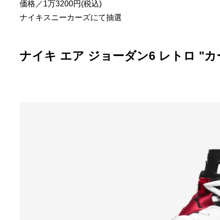
価格／1万3200円(税込)
ナイキスニーカーズ
にて抽選
ナイキ エア ジョーダン6 レトロ "