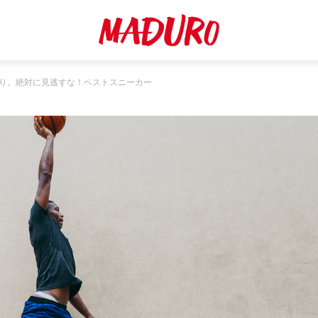
り。絶対に見逃すな！ベストスニーカー