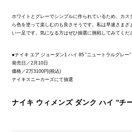
ホワイトとグレーでシンプルに作られているため、カス
ら色を塗って楽しむのも良さそうです。私は早速さまざ
い一足です。気になる方はぜひ抽選に挑戦してみてくだ
●ナイキ エア ジョーダン1 ハイ 85 "ニュートラルグレー"
発売日／2月10日
価格／2万3100円(税込)
ナイキスニーカーズ
にて抽選
ナイキ ウィメンズ ダンク ハイ "チ