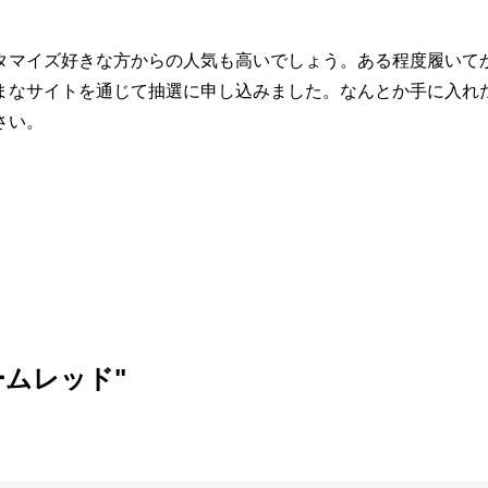
タマイズ好きな方からの人気も高いでしょう。ある程度履いて
まなサイトを通じて抽選に申し込みました。なんとか手に入れ
さい。
ームレッド"