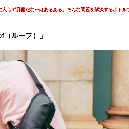
に入らず邪魔だな〜はあるある。そんな問題を解決するボトル
of（ルーフ）」