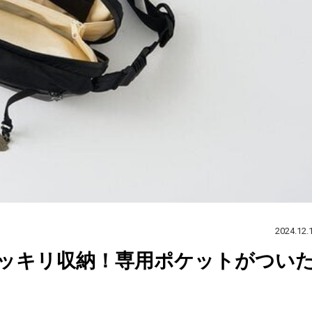
2024.12.
ッキリ収納！専用ポケットがつい