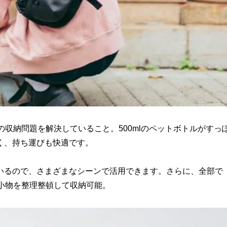
の収納問題を解決していること。500mlのペットボトルがすっ
く、持ち運びも快適です。
いるので、さまざまなシーンで活用できます。さらに、全部で
小物を整理整頓して収納可能。