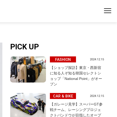
PICK UP
FASHION
2024.12.15
【ショップ探訪】東京・西新宿
に知る人ぞ知る韓国セレクトシ
ョップ「National Point」がオー
プン
CAR & BIKE
2024.12.15
【ガレージ見学】スーパーGT参
戦チーム、レーシングプロジェ
クトバンドウが目指したオープ