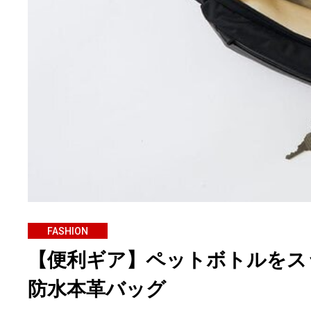
FASHION
【便利ギア】ペットボトルをス
防水本革バッグ