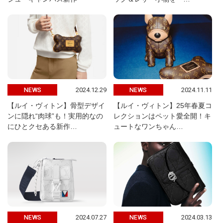
2024.12.29
2024.11.11
NEWS
NEWS
【ルイ・ヴィトン】骨型デザイ
【ルイ・ヴィトン】25年春夏コ
ンに隠れ“肉球”も！実用的なの
レクションはペット愛全開！キ
にひとクセある新作…
ュートなワンちゃん…
2024.07.27
2024.03.13
NEWS
NEWS