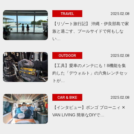
2025.02.08
TRAVEL
【リゾート旅行記】 沖縄・伊良部島で家
族と過ごす、プールサイドで何もしな
い…
2025.02.08
OUTDOOR
【工具】愛車のメンテにも！8機能を集
約した「デウォルト」の六角レンチセッ
トが…
2025.02.08
CAR & BIKE
【インタビュー】ボンゴ ブローニィ ✕
VAN LIVING 簡単なDIYで…