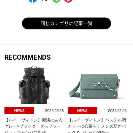
同じカテゴリの記事一覧
RECOMMENDS
2025.05.28
2025.02.06
NEWS
NEWS
【ルイ・ヴィトン】濃淡のある
【ルイ・ヴィトン】パステル調
グレー×ブラック！ダモフラー
カラーに心躍る！メンズ新作バ
ジュ・キャンバス新作
ッグ＆レザー小物を一…