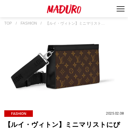
TOP
/
FASHION
/
【ルイ・ヴィトン】ミニマリスト…
2025.02.08
FASHION
【ルイ・ヴィトン】ミニマリストにぴ