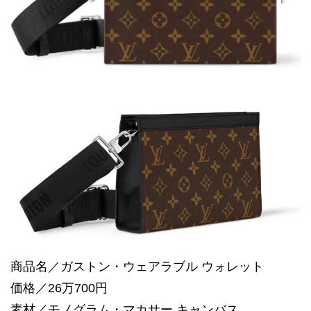
商品名／ガストン・ウェアラブル ウォレット
価格／26万700円
素材／モノグラム・マカサー キャンバス