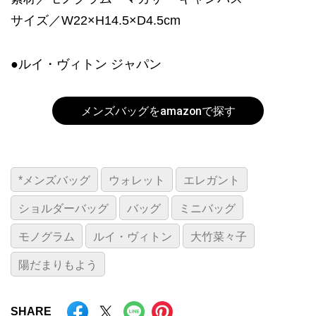
サイズ／W22×H14.5×D4.5cm
●ルイ・ヴィトン ジャパン
メンズバッグをamazonで探す
*メンズバッグ
ウォレット
エレガント
ショルダーバッグ
バッグ
ミニバッグ
モノグラム
ルイ・ヴィトン
大竹菜々子
陽だまりもよう
SHARE