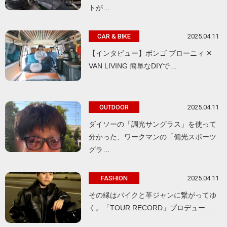
トが…
2025.04.11
CAR & BIKE
【インタビュー】ボンゴ ブローニィ ✕
VAN LIVING 簡単なDIYで…
2025.04.11
OUTDOOR
ダイソーの「調光サングラス」を使って
分かった、ワークマンの「偏光スポーツ
グラ…
2025.04.11
FASHION
その縁はバイクと革ジャンに繋がってゆ
く。「TOUR RECORD」プロデュー…