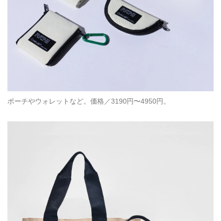
ポーチやウォレットなど。価格／3190円〜4950円。