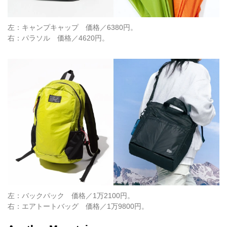
左：キャンプキャップ 価格／6380円。
右：パラソル 価格／4620円。
左：バックパック 価格／1万2100円。
右：エアトートバッグ 価格／1万9800円。