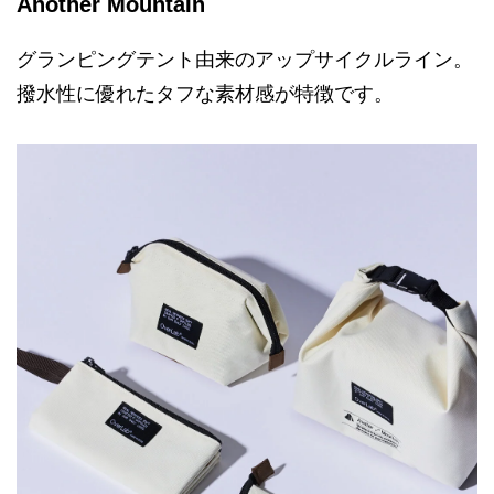
Another Mountain
グランピングテント由来のアップサイクルライン。
撥水性に優れたタフな素材感が特徴です。