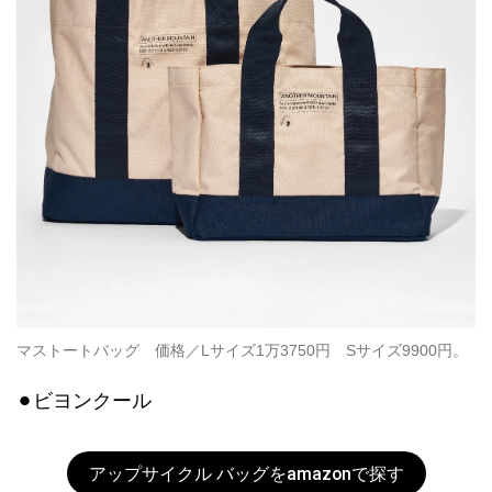
マストートバッグ 価格／Lサイズ1万3750円 Sサイズ9900円。
⚫︎ビヨンクール
アップサイクル バッグをamazonで探す