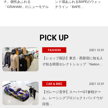
チ。個性あふれる
ンド感あふれるBAPEのウォッ
「GRAHAM」のニューモデル
チライン「BAPE…
PICK UP
2021.12.01
FASHION
【ショップ探訪】東京・西新宿に知る人
ぞ知る韓国セレクトショップ「Nation…
2021.12.01
CAR & BIKE
【ガレージ見学】スーパーGT参戦チー
ム、レーシングプロジェクトバンドウが
目指…