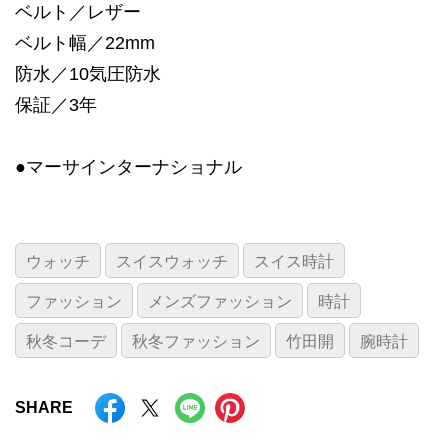
ベルト／レザー
ベルト幅／22mm
防水／10気圧防水
保証／3年
●マーサインターナショナル
ウォッチ
スイスウォッチ
スイス時計
ファッション
メンズファッション
時計
秋冬コーデ
秋冬ファッション
竹田開
腕時計
SHARE