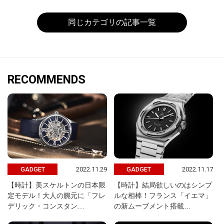
同じカテゴリの記事一覧
RECOMMENDS
2022.11.29
2022.11.17
GADGET
GADGET
【時計】美スケルトンの日本限
【時計】結局欲しいのはシンプ
定モデル！大人の腕元に「フレ
ルな相棒！フランス「イエマ」
デリック・コンスタン…
の新ムーブメント搭載…