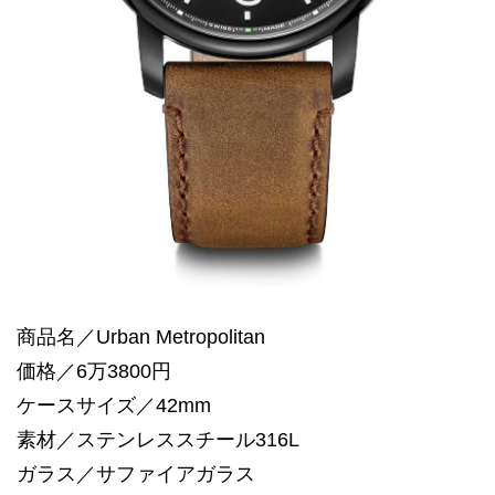
商品名／Urban Metropolitan
価格／6万3800円
ケースサイズ／42mm
素材／ステンレススチール316L
ガラス／サファイアガラス