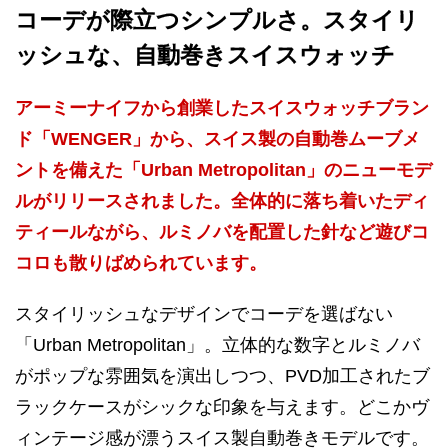
コーデが際立つシンプルさ。スタイリ
ッシュな、自動巻きスイスウォッチ
アーミーナイフから創業したスイスウォッチブラン
ド「WENGER」から、スイス製の自動巻ムーブメ
ントを備えた「Urban Metropolitan」のニューモデ
ルがリリースされました。全体的に落ち着いたディ
ティールながら、ルミノバを配置した針など遊びコ
コロも散りばめられています。
スタイリッシュなデザインでコーデを選ばない
「Urban Metropolitan」。立体的な数字とルミノバ
がポップな雰囲気を演出しつつ、PVD加工されたブ
ラックケースがシックな印象を与えます。どこかヴ
ィンテージ感が漂うスイス製自動巻きモデルです。