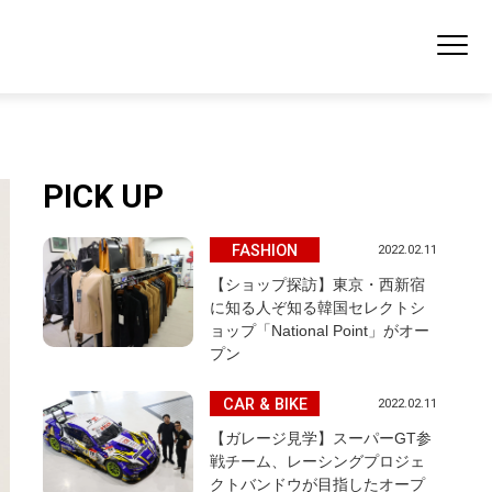
PICK UP
FASHION
2022.02.11
【ショップ探訪】東京・西新宿
に知る人ぞ知る韓国セレクトシ
ョップ「National Point」がオー
プン
CAR & BIKE
2022.02.11
【ガレージ見学】スーパーGT参
戦チーム、レーシングプロジェ
クトバンドウが目指したオープ