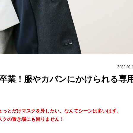
2022.02.
う卒業！服やカバンにかけられる専
ょっとだけマスクを外したい、なんてシーンは多いはず。
スクの置き場にも困りません！