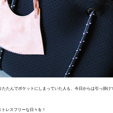
りたたんでポケットにしまっていた人も、今日からは引っ掛け
ストレスフリーな日々を！