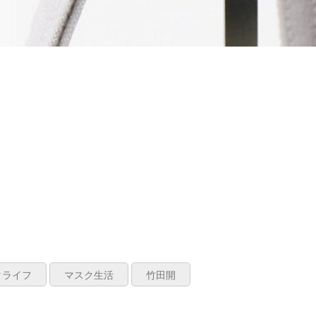
クライフ
マスク生活
竹田開