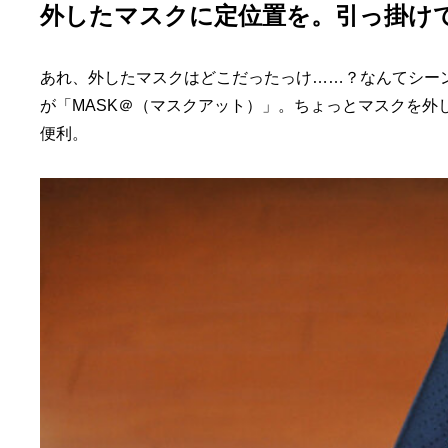
外したマスクに定位置を。引っ掛け
あれ、外したマスクはどこだったっけ……？なんてシー
が「MASK＠（マスクアット）」。ちょっとマスクを外
便利。