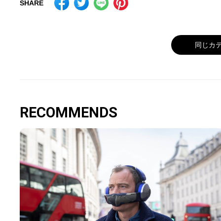
SHARE
同じカ
RECOMMENDS