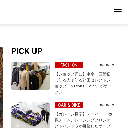
PICK UP
FASHION
2022.02.19
【ショップ探訪】東京・西新宿
に知る人ぞ知る韓国セレクトシ
ョップ「National Point」がオー
プン
CAR & BIKE
2022.02.19
【ガレージ見学】スーパーGT参
戦チーム、レーシングプロジェ
クトバンドウが目指したオープ