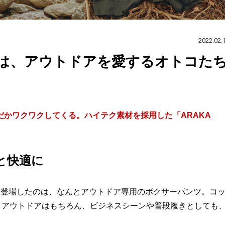
2022.02.
れは、アウトドアを愛するオトコた
かワクワクしてくる。ハイテク素材を採用した「ARAKA
と快適に
から登場したのは、なんとアウトドア専用のボクサーパンツ。コ
。アウトドアはもちろん、ビジネスシーンや普段履きとしても