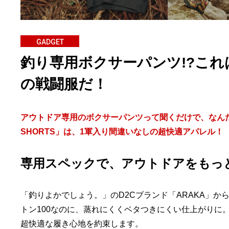
GADGET
釣り専用ボクサーパンツ!?こ
の戦闘服だ！
アウトドア専用のボクサーパンツって聞くだけで、なんだ
SHORTS」は、1軍入り間違いなしの超快適アパレル！
専用スペックで、アウトドアをもっ
「釣りよかでしょう。」のD2Cブランド「ARAKA」
トン100なのに、蒸れにくくベタつきにくい仕上がりに
超快適な履き心地を約束します。