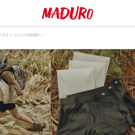
するオトコたちの戦闘服だ！