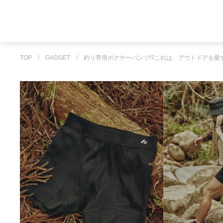
TOP
/
GADGET
/
釣り専用ボクサーパンツ!?これは、アウトドアを愛