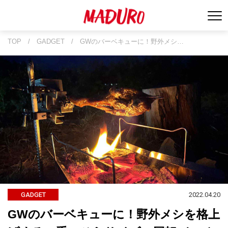
TOP
/
GADGET
/
GWのバーベキューに！野外メシ…
2022.04.20
GADGET
GWのバーベキューに！野外メシを格上