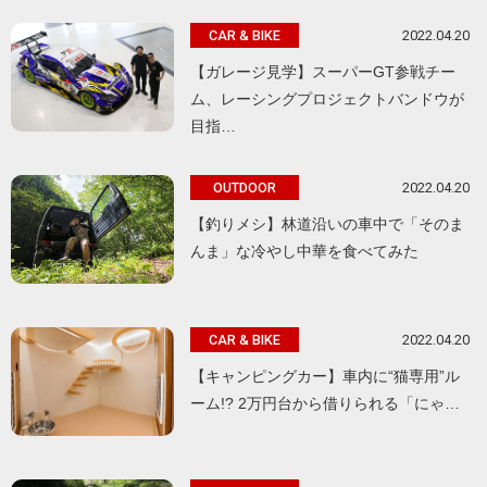
2022.04.20
CAR & BIKE
【ガレージ見学】スーパーGT参戦チー
ム、レーシングプロジェクトバンドウが
目指…
2022.04.20
OUTDOOR
【釣りメシ】林道沿いの車中で「そのま
んま」な冷やし中華を食べてみた
2022.04.20
CAR & BIKE
【キャンピングカー】車内に“猫専用”ル
ーム!? 2万円台から借りられる「にゃ…