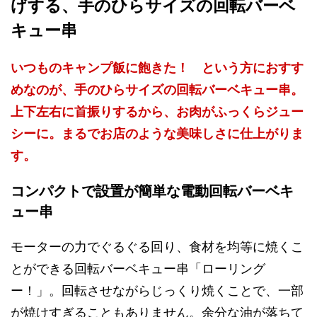
げする、手のひらサイズの回転バーベ
キュー串
いつものキャンプ飯に飽きた！ という方におすす
めなのが、手のひらサイズの回転バーベキュー串。
上下左右に首振りするから、お肉がふっくらジュー
シーに。まるでお店のような美味しさに仕上がりま
す。
コンパクトで設置が簡単な電動回転バーベキ
ュー串
モーターの力でぐるぐる回り、食材を均等に焼くこ
とができる回転バーベキュー串「ローリング
ー！」。回転させながらじっくり焼くことで、一部
が焼けすぎることもありません。余分な油が落ちて