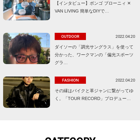
【インタビュー】ボンゴ ブローニィ ✕
VAN LIVING 簡単なDIYで…
2022.04.20
OUTDOOR
ダイソーの「調光サングラス」を使って
分かった、ワークマンの「偏光スポーツ
グラ…
2022.04.20
FASHION
その縁はバイクと革ジャンに繋がってゆ
く。「TOUR RECORD」プロデュー…