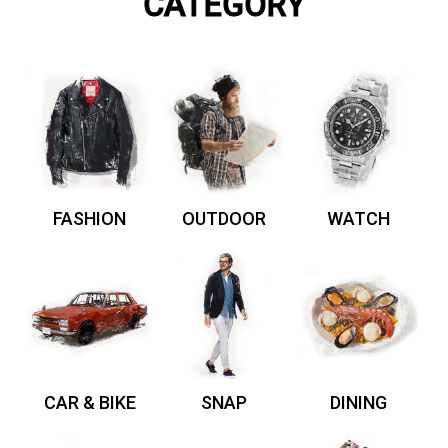
CATEGORY
FASHION
OUTDOOR
WATCH
CAR & BIKE
SNAP
DINING