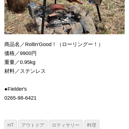
商品名／Rollin'Good！（ローリングー！）
価格／9900円
重量／0.95kg
材料／ステンレス
●Fielder's
0265-98-6421
HT
アウトドア
ロティサリー
料理