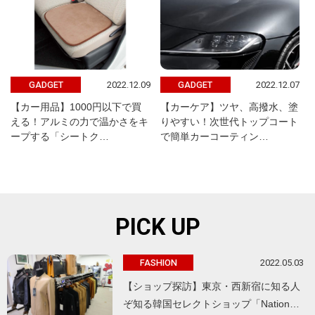
2022.12.09
2022.12.07
GADGET
GADGET
【カー用品】1000円以下で買
【カーケア】ツヤ、高撥水、塗
える！アルミの力で温かさをキ
りやすい！次世代トップコート
ープする「シートク…
で簡単カーコーティン…
PICK UP
2022.05.03
FASHION
【ショップ探訪】東京・西新宿に知る人
ぞ知る韓国セレクトショップ「Nation…