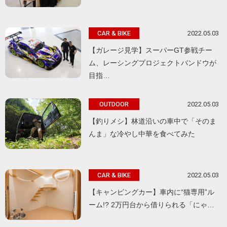
2022.05.03
CAR & BIKE
【ガレージ見学】スーパーGT参戦チー
ム、レーシングプロジェクトバンドウが
目指…
2022.05.03
OUTDOOR
【釣りメシ】林道沿いの車中で「そのま
んま」な冷やし中華を食べてみた
2022.05.03
CAR & BIKE
【キャンピングカー】車内に“猫専用”ル
ーム!? 2万円台から借りられる「にゃ…