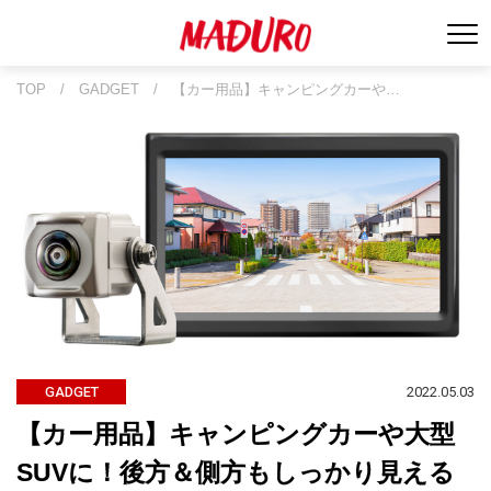
TOP
/
GADGET
/
【カー用品】キャンピングカーや…
2022.05.03
GADGET
【カー用品】キャンピングカーや大型
SUVに！後方＆側方もしっかり見える