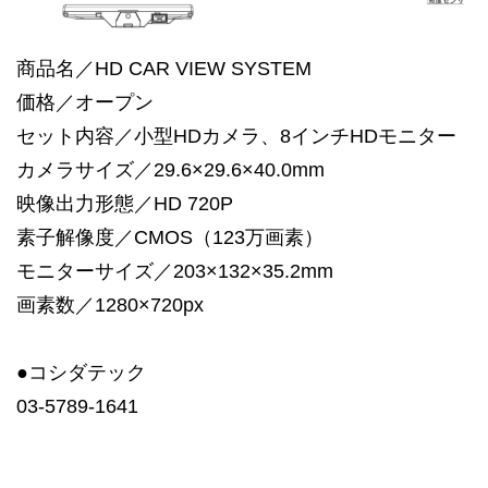
商品名／HD CAR VIEW SYSTEM
価格／オープン
セット内容／小型HDカメラ、8インチHDモニター
カメラサイズ／29.6×29.6×40.0mm
映像出力形態／HD 720P
素子解像度／CMOS（123万画素）
モニターサイズ／203×132×35.2mm
画素数／1280×720px
●コシダテック
03-5789-1641