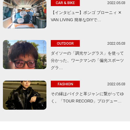
2022.05.03
CAR & BIKE
【インタビュー】ボンゴ ブローニィ ✕
VAN LIVING 簡単なDIYで…
2022.05.03
OUTDOOR
ダイソーの「調光サングラス」を使って
分かった、ワークマンの「偏光スポーツ
グラ…
2022.05.03
FASHION
その縁はバイクと革ジャンに繋がってゆ
く。「TOUR RECORD」プロデュー…