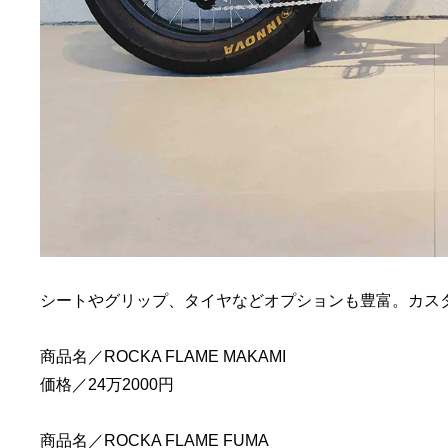
シートやグリップ、タイヤなどオプションも豊富。カス
商品名／ROCKA FLAME MAKAMI
価格／24万2000円
商品名／ROCKA FLAME FUMA