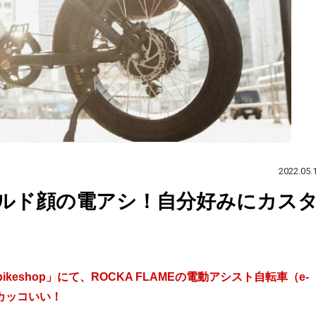
2022.05.
ルド顔の電アシ！自分好みにカス
eshop」にて、ROCKA FLAMEの電動アシスト自転車（e-
カッコいい！