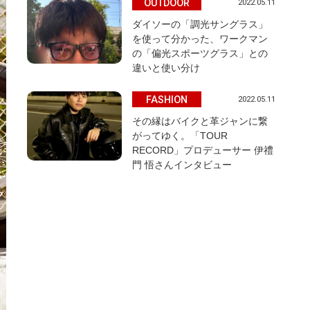
OUTDOOR
2022.05.11
ダイソーの「調光サングラス」
を使って分かった、ワークマン
の「偏光スポーツグラス」との
違いと使い分け
FASHION
2022.05.11
その縁はバイクと革ジャンに繋
がってゆく。「TOUR
RECORD」プロデューサー 伊禮
門 悟さんインタビュー