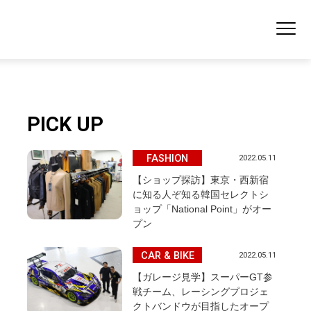
PICK UP
FASHION
2022.05.11
【ショップ探訪】東京・西新宿
に知る人ぞ知る韓国セレクトシ
ョップ「National Point」がオー
プン
CAR & BIKE
2022.05.11
【ガレージ見学】スーパーGT参
戦チーム、レーシングプロジェ
クトバンドウが目指したオープ