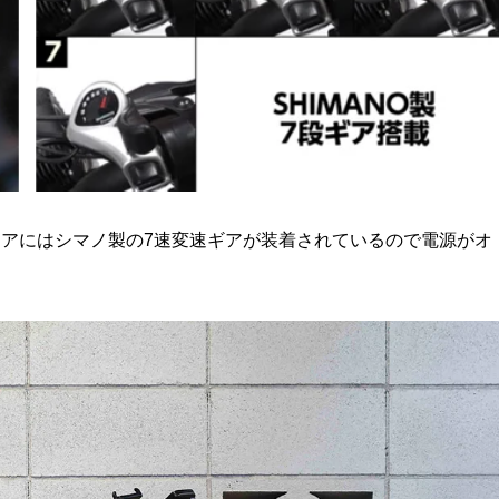
リアにはシマノ製の7速変速ギアが装着されているので電源がオ