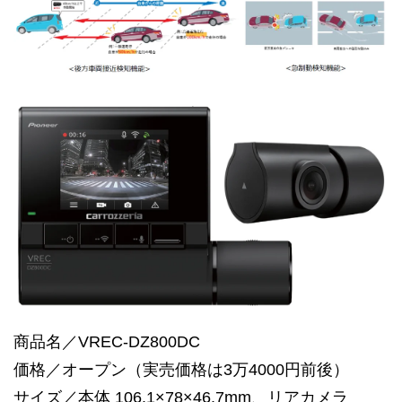
商品名／VREC-DZ800DC
価格／オープン（実売価格は3万4000円前後）
サイズ／本体 106.1×78×46.7mm、リアカメラ