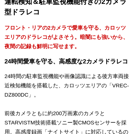
運転検知＆駐車監視機能付きの2カメラ
型ドラレコ
フロント・リアの2カメラで愛車を守る、カロッツ
エリアのドラレコがよさそう。暗闇にも強いから、
夜間の記録も鮮明に写せます。
24時間愛車を守る、高感度な2カメラドラレコ
24時間の駐車監視機能や画像認識による後方車両接
近検知機能を搭載した、カロッツエリアの「VREC-
DZ800DC」。
前後カメラともに約200万画素のカメラと
STARVISTM技術搭載ソニー製CMOSセンサーを採
用。高感度録画「ナイトサイト」に対応しているの