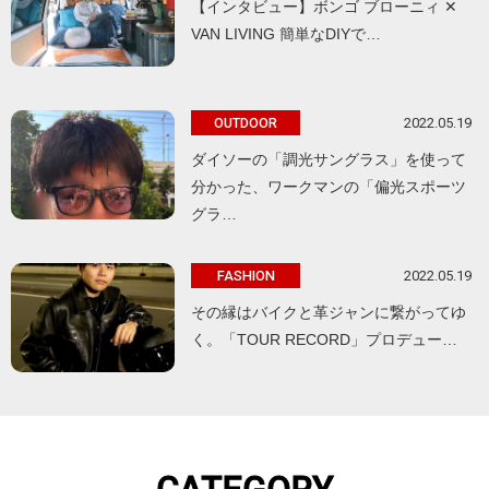
【インタビュー】ボンゴ ブローニィ ✕
VAN LIVING 簡単なDIYで…
2022.05.19
OUTDOOR
ダイソーの「調光サングラス」を使って
分かった、ワークマンの「偏光スポーツ
グラ…
2022.05.19
FASHION
その縁はバイクと革ジャンに繋がってゆ
く。「TOUR RECORD」プロデュー…