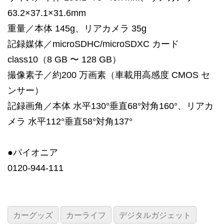
63.2×37.1×31.6mm
重量／本体 145g、リアカメラ 35g
記録媒体／microSDHC/microSDXC カード
class10（8 GB 〜 128 GB）
撮像素子／約200 万画素（車載用高感度 CMOS セ
ンサー）
記録画角／本体 水平130°垂直68°対角160°、リアカ
メラ 水平112°垂直58°対角137°
●パイオニア
0120-944-111
カーグッズ
カーライフ
デジタルガジェット