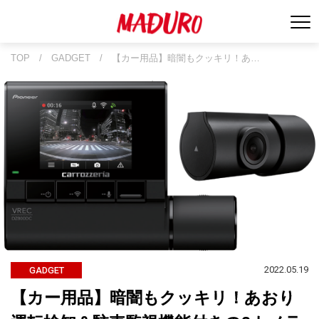
TOP
/
GADGET
/
【カー用品】暗闇もクッキリ！あ…
2022.05.19
GADGET
【カー用品】暗闇もクッキリ！あおり