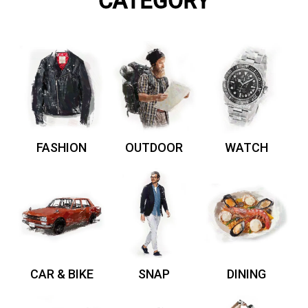
CATEGORY
FASHION
OUTDOOR
WATCH
CAR & BIKE
SNAP
DINING