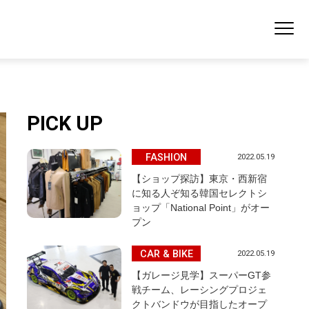
PICK UP
FASHION
2022.05.19
【ショップ探訪】東京・西新宿
に知る人ぞ知る韓国セレクトシ
ョップ「National Point」がオー
プン
CAR & BIKE
2022.05.19
【ガレージ見学】スーパーGT参
戦チーム、レーシングプロジェ
クトバンドウが目指したオープ