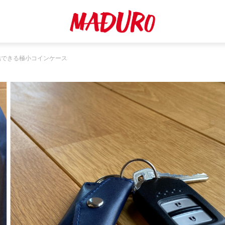
結できる極小コインケース