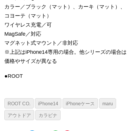
カラー／ブラック（マット）、カーキ（マット）、
コヨーテ（マット）
ワイヤレス充電／可
MagSafe／対応
マグネット式マウント／非対応
※上記はiPhone14専用の場合。他シリーズの場合は
価格やサイズが異なる
●ROOT
ROOT CO.
iPhone14
iPhoneケース
maru
アウトドア
カラビナ