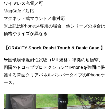
ワイヤレス充電／可
MagSafe／対応
マグネット式マウント／非対応
※上記はiPhone14専用の場合。他シリーズの場合は
価格やサイズが異なる
【GRAVITY Shock Resist Tough & Basic Case.】
米国環境環境耐性試験（MIL規格）準拠の耐衝撃、
四隅のドロッププロテクションでiPhoneを強固に保
護する背面クリアパネルバンパータイプのiPhoneケ
ース。