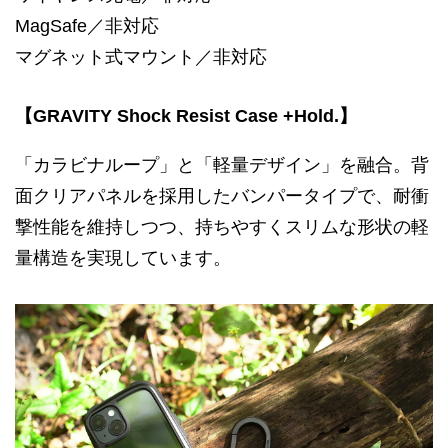
MagSafe／非対応
マグネット式マウント／非対応
【GRAVITY Shock Resist Case +Hold.】
「カラビナループ」と「軽量デザイン」を融合。背
面クリアパネルを採用したバンパータイプで、耐衝
撃性能を維持しつつ、持ちやすくスリムな形状の軽
量構造を実現しています。