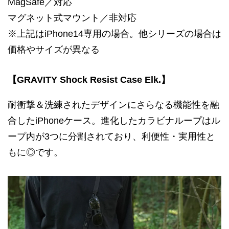
MagSafe／対応
マグネット式マウント／非対応
※上記はiPhone14専用の場合。他シリーズの場合は
価格やサイズが異なる
【GRAVITY Shock Resist Case Elk.】
耐衝撃＆洗練されたデザインにさらなる機能性を融
合したiPhoneケース。進化したカラビナループはル
ープ内が3つに分割されており、利便性・実用性と
もに◎です。