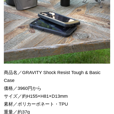
商品名／GRAVITY Shock Resist Tough & Basic
Case
価格／3960円から
サイズ／約H155×H81×D13mm
素材／ポリカーボネート・TPU
重量／約37g