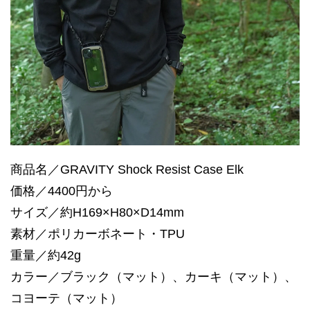
商品名／GRAVITY Shock Resist Case Elk
価格／4400円から
サイズ／約H169×H80×D14mm
素材／ポリカーボネート・TPU
重量／約42g
カラー／ブラック（マット）、カーキ（マット）、
コヨーテ（マット）