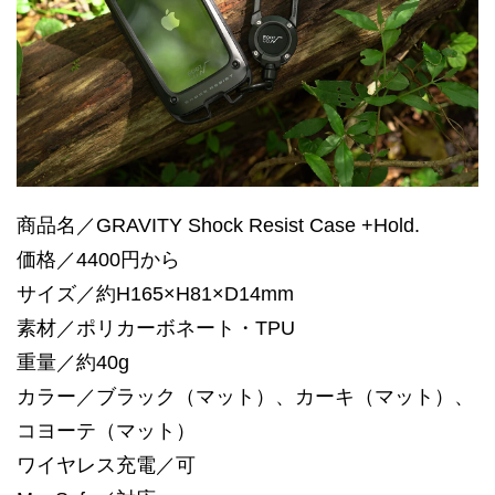
商品名／GRAVITY Shock Resist Case +Hold.
価格／4400円から
サイズ／約H165×H81×D14mm
素材／ポリカーボネート・TPU
重量／約40g
カラー／ブラック（マット）、カーキ（マット）、
コヨーテ（マット）
ワイヤレス充電／可