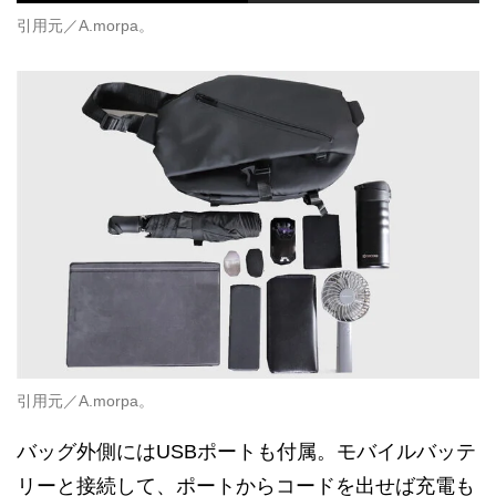
引用元／A.morpa。
引用元／A.morpa。
バッグ外側にはUSBポートも付属。モバイルバッテ
リーと接続して、ポートからコードを出せば充電も