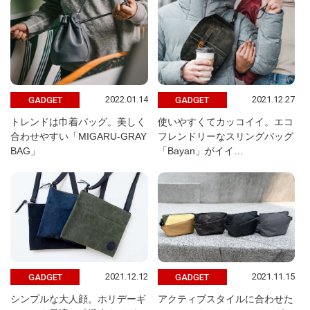
2022.01.14
2021.12.27
GADGET
GADGET
トレンドは巾着バッグ。美しく
使いやすくてカッコイイ。エコ
合わせやすい「MIGARU-GRAY
フレンドリーなスリングバッグ
BAG」
「Bayan」がイイ…
2021.12.12
2021.11.15
GADGET
GADGET
シンプルな大人顔。ホリデーギ
アクティブスタイルに合わせた