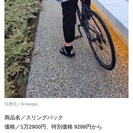
引用元／A.morpa。
商品名／スリングバック
価格／1万2900円、特別価格 9288円から