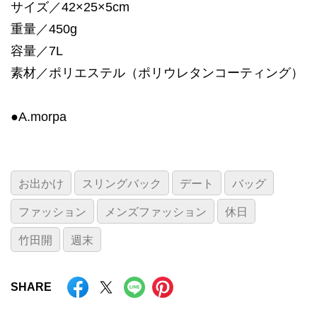
サイズ／42×25×5cm
重量／450g
容量／7L
素材／ポリエステル（ポリウレタンコーティング）
●A.morpa
お出かけ
スリングバック
デート
バッグ
ファッション
メンズファッション
休日
竹田開
週末
SHARE