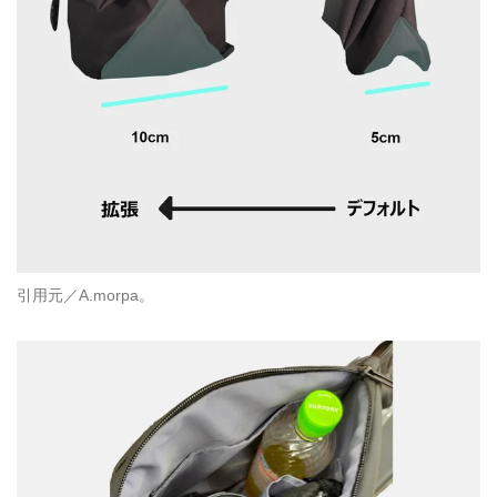
引用元／A.morpa。