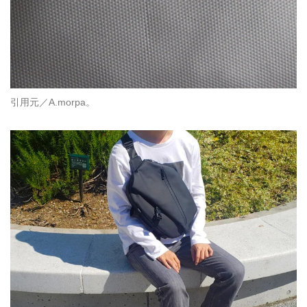
引用元／A.morpa。