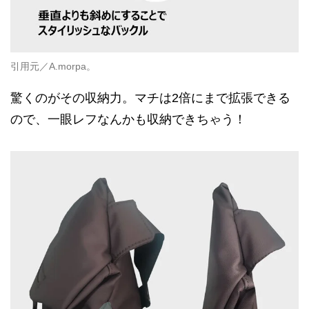
引用元／A.morpa。
驚くのがその収納力。マチは2倍にまで拡張できる
ので、一眼レフなんかも収納できちゃう！