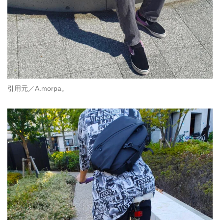
引用元／A.morpa。