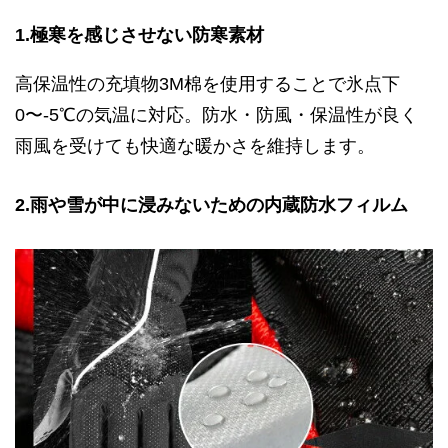
1.極寒を感じさせない防寒素材
高保温性の充填物3M棉を使用することで氷点下
0〜-5℃の気温に対応。防水・防風・保温性が良く
雨風を受けても快適な暖かさを維持します。
2.雨や雪が中に浸みないための内蔵防水フィルム