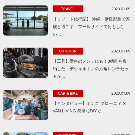
2023.01.09
TRAVEL
【リゾート旅行記】 沖縄・伊良部島で家
族と過ごす、プールサイドで何もしな
い…
2023.01.09
OUTDOOR
【工具】愛車のメンテにも！8機能を集
約した「デウォルト」の六角レンチセッ
トが…
2023.01.09
CAR & BIKE
【インタビュー】ボンゴ ブローニィ ✕
VAN LIVING 簡単なDIYで…