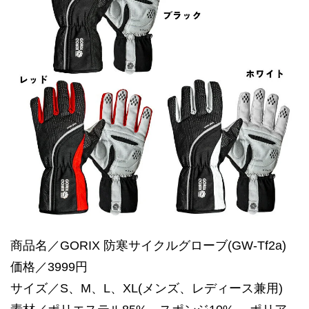
商品名／GORIX 防寒サイクルグローブ(GW-Tf2a)
価格／3999円
サイズ／S、M、L、XL(メンズ、レディース兼用)