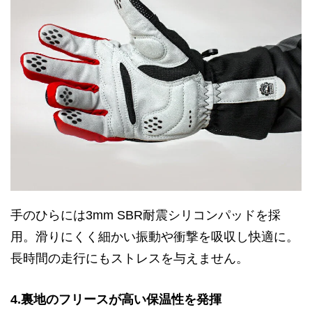
手のひらには3mm SBR耐震シリコンパッドを採
用。滑りにくく細かい振動や衝撃を吸収し快適に。
長時間の走行にもストレスを与えません。
4.裏地のフリースが高い保温性を発揮