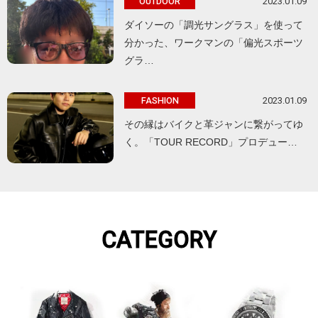
2023.01.09
OUTDOOR
ダイソーの「調光サングラス」を使って
分かった、ワークマンの「偏光スポーツ
グラ…
2023.01.09
FASHION
その縁はバイクと革ジャンに繋がってゆ
く。「TOUR RECORD」プロデュー…
CATEGORY