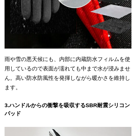
雨や雪の悪天候にも、内部に内蔵防水フィルムを使
用しているので表面が濡れても中まで水が浸みませ
ん。高い防水防風性を発揮しながら暖かさを維持し
ます。
3.ハンドルからの衝撃を吸収するSBR耐震シリコン
パッド