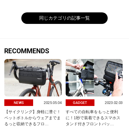
同じカテゴリの記事一覧
RECOMMENDS
2025.05.04
2023.02.03
NEWS
GADGET
【サイクリング】身軽に漕ぐ！
すべての自転車をもっと便利
ペットボトルからウェアまでま
に！1秒で装着できるスマホス
るっと収納できるフロ…
タンド付きフロントバッ…