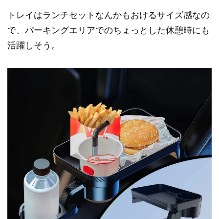
トレイはランチセットなんかもおけるサイズ感なの
で、パーキングエリアでのちょっとした休憩時にも
活躍しそう。