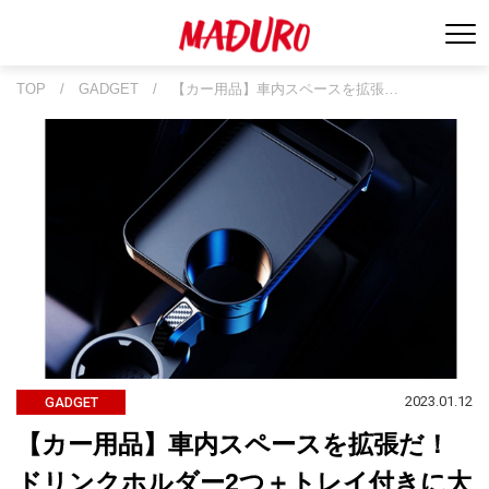
TOP
/
GADGET
/
【カー用品】車内スペースを拡張…
2023.01.12
GADGET
【カー用品】車内スペースを拡張だ！
ドリンクホルダー2つ＋トレイ付きに大