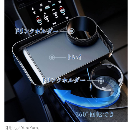
引用元／YuraYura。