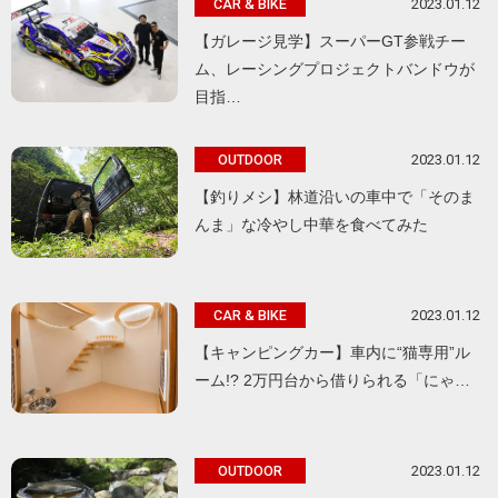
2023.01.12
CAR & BIKE
【ガレージ見学】スーパーGT参戦チー
ム、レーシングプロジェクトバンドウが
目指…
2023.01.12
OUTDOOR
【釣りメシ】林道沿いの車中で「そのま
んま」な冷やし中華を食べてみた
2023.01.12
CAR & BIKE
【キャンピングカー】車内に“猫専用”ル
ーム!? 2万円台から借りられる「にゃ…
2023.01.12
OUTDOOR