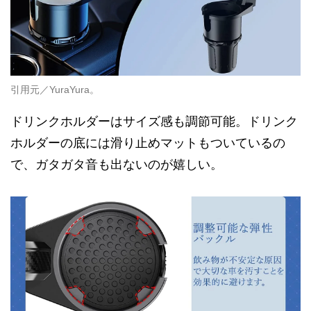
引用元／YuraYura。
ドリンクホルダーはサイズ感も調節可能。ドリンク
ホルダーの底には滑り止めマットもついているの
で、ガタガタ音も出ないのが嬉しい。