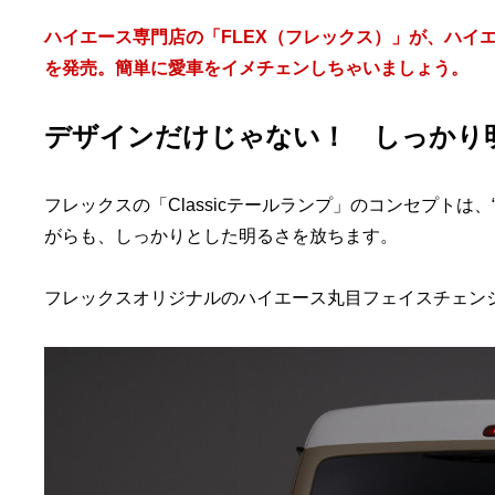
ハイエース専門店の「FLEX（フレックス）」が、ハイエー
を発売。簡単に愛車をイメチェンしちゃいましょう。
デザインだけじゃない！ しっかり明
フレックスの「Classicテールランプ」のコンセプト
がらも、しっかりとした明るさを放ちます。
フレックスオリジナルのハイエース丸目フェイスチェンジキッ