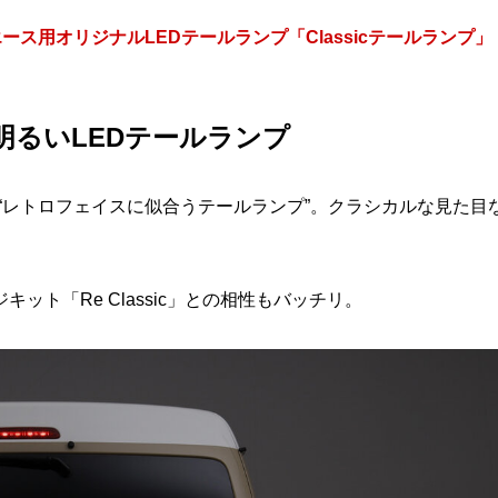
ス用オリジナルLEDテールランプ「Classicテールランプ」
るいLEDテールランプ
は、“レトロフェイスに似合うテールランプ”。クラシカルな見た目
ト「Re Classic」との相性もバッチリ。