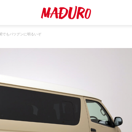
闇でもバツグンに明るいぞ