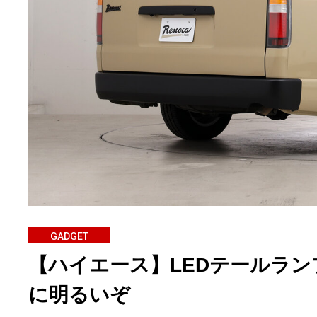
GADGET
【ハイエース】LEDテールラ
に明るいぞ