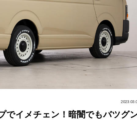
2023.03.
ンプでイメチェン！暗闇でもバツグ