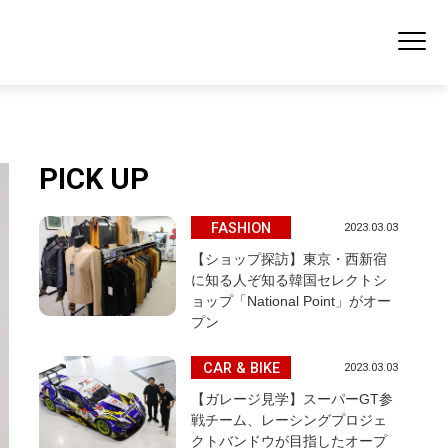
PICK UP
FASHION
2023.03.03
【ショップ探訪】東京・西新宿
に知る人ぞ知る韓国セレクトシ
ョップ「National Point」がオー
プン
CAR & BIKE
2023.03.03
【ガレージ見学】スーパーGT参
戦チーム、レーシングプロジェ
クトバンドウが目指したオープ