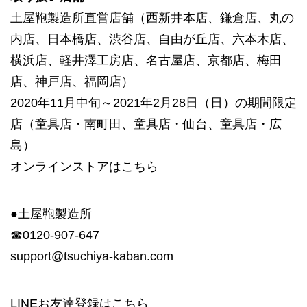
土屋鞄製造所直営店舗（西新井本店、鎌倉店、丸の
内店、日本橋店、渋谷店、自由が丘店、六本木店、
横浜店、軽井澤工房店、名古屋店、京都店、梅田
店、神戸店、福岡店）
2020年11月中旬～2021年2月28日（日）の期間限定
店（童具店・南町田、童具店・仙台、童具店・広
島）
オンラインストアは
こちら
●土屋鞄製造所
☎︎0120-907-647
support@tsuchiya-kaban.com
LINEお友達登録は
こちら