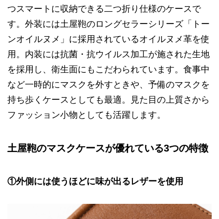
つスマートに収納できる二つ折り仕様のケースで
す。外装には土屋鞄のロングセラーシリーズ「トー
ンオイルヌメ」に採用されているオイルヌメ革を使
用。内装には抗菌・抗ウイルス加工が施された生地
を採用し、衛生面にもこだわられています。食事中
など一時的にマスクを外すときや、予備のマスクを
持ち歩くケースとしても最適。見た目の上質さから
ファッション小物としても活躍します。
土屋鞄のマスクケースが優れている3つの特徴
①外側には使うほどに味が出るレザーを使用