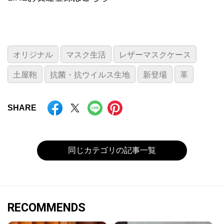
オリジナル
マスク生活
レザーマスクケース
土屋鞄
抗菌・抗ウイルス生地
新登場
革
SHARE
同じカテゴリの記事一覧
RECOMMENDS