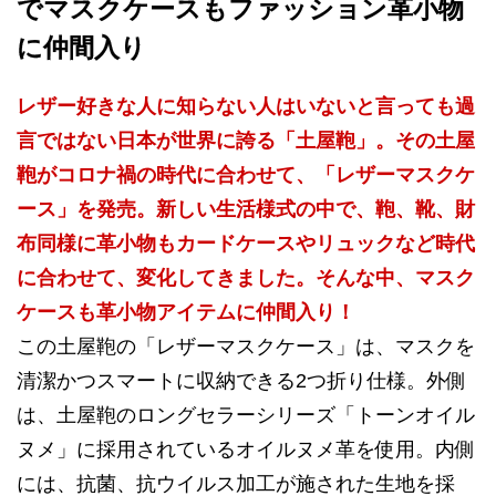
でマスクケースもファッション革小物
に仲間入り
レザー好きな人に知らない人はいないと言っても過
言ではない日本が世界に誇る「土屋鞄」。その土屋
鞄がコロナ禍の時代に合わせて、「レザーマスクケ
ース」を発売。新しい生活様式の中で、鞄、靴、財
布同様に革小物もカードケースやリュックなど時代
に合わせて、変化してきました。そんな中、マスク
ケースも革小物アイテムに仲間入り！
この土屋鞄の「レザーマスクケース」は、マスクを
清潔かつスマートに収納できる2つ折り仕様。外側
は、土屋鞄のロングセラーシリーズ「トーンオイル
ヌメ」に採用されているオイルヌメ革を使用。内側
には、抗菌、抗ウイルス加工が施された生地を採