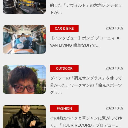
約した「デウォルト」の六角レンチセッ
トが…
2020.10.02
CAR & BIKE
【インタビュー】ボンゴ ブローニィ ✕
VAN LIVING 簡単なDIYで…
2020.10.02
OUTDOOR
ダイソーの「調光サングラス」を使って
分かった、ワークマンの「偏光スポーツ
グラ…
2020.10.02
FASHION
その縁はバイクと革ジャンに繋がってゆ
く。「TOUR RECORD」プロデュー…