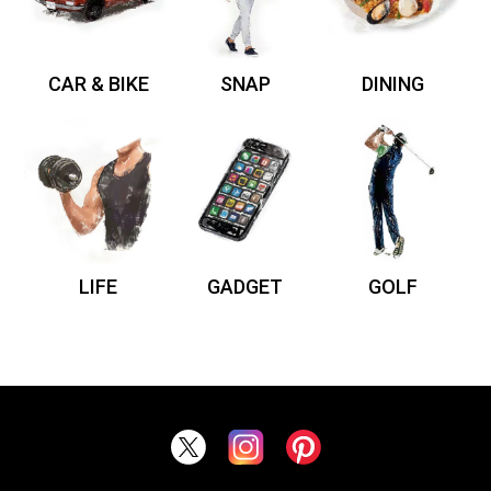
CAR & BIKE
SNAP
DINING
LIFE
GADGET
GOLF