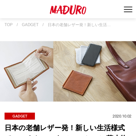
TOP
/
GADGET
/
日本の老舗レザー発！新しい生活…
2020.10.02
GADGET
日本の老舗レザー発！新しい生活様式