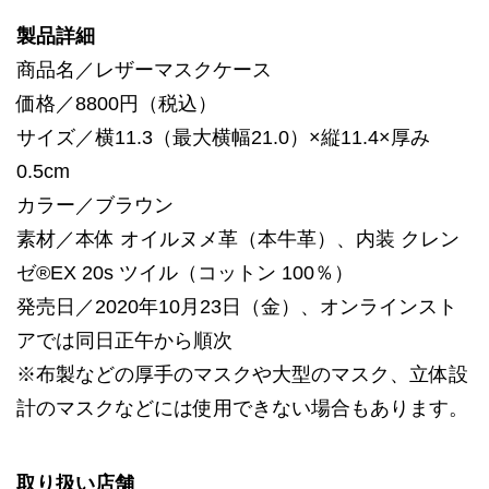
製品詳細
商品名／レザーマスクケース
価格／8800円（税込）
サイズ／横11.3（最大横幅21.0）×縦11.4×厚み
0.5cm
カラー／ブラウン
素材／本体 オイルヌメ革（本牛革）、内装 クレン
ゼ®EX 20s ツイル（コットン 100％）
発売日／2020年10月23日（金）、オンラインスト
アでは同日正午から順次
※布製などの厚手のマスクや大型のマスク、立体設
計のマスクなどには使用できない場合もあります。
取り扱い店舗