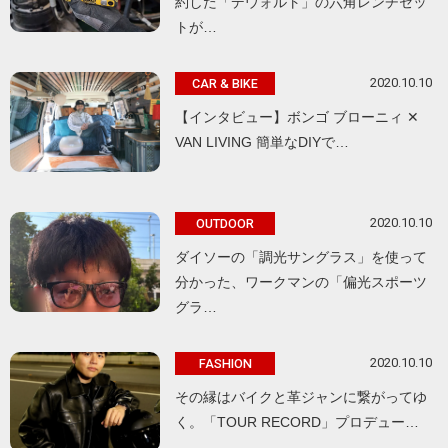
約した「デウォルト」の六角レンチセッ
トが…
2020.10.10
CAR & BIKE
【インタビュー】ボンゴ ブローニィ ✕
VAN LIVING 簡単なDIYで…
2020.10.10
OUTDOOR
ダイソーの「調光サングラス」を使って
分かった、ワークマンの「偏光スポーツ
グラ…
2020.10.10
FASHION
その縁はバイクと革ジャンに繋がってゆ
く。「TOUR RECORD」プロデュー…