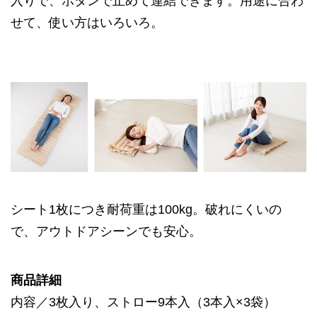
入りで、ボタンで止めて連結できます。用途に合わ
せて、使い方はいろいろ。
シート1枚につき耐荷重は100kg。破れにくいの
で、アウトドアシーンでも安心。
商品詳細
内容／3枚入り、ストロー9本入（3本入×3袋）