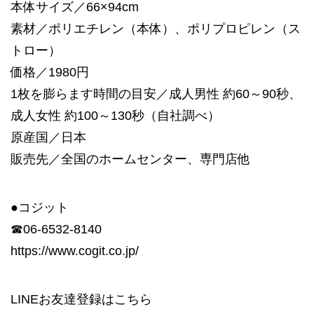
本体サイズ／66×94cm
素材／ポリエチレン（本体）、ポリプロピレン（ス
トロー）
価格／1980円
1枚を膨らます時間の目安／成人男性 約60～90秒、
成人女性 約100～130秒（自社調べ）
原産国／日本
販売先／全国のホームセンター、専門店他
●コジット
☎︎06-6532-8140
https://www.cogit.co.jp/
LINEお友達登録は
こちら