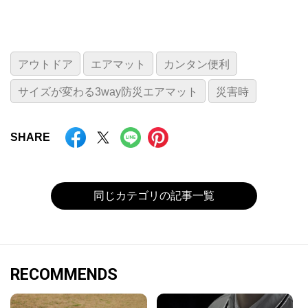
アウトドア
エアマット
カンタン便利
サイズが変わる3way防災エアマット
災害時
SHARE
同じカテゴリの記事一覧
RECOMMENDS