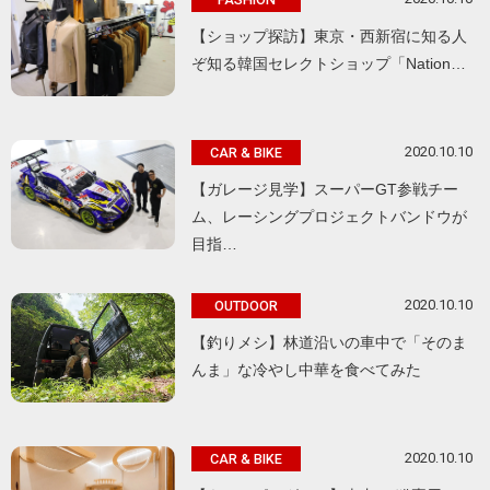
【ショップ探訪】東京・西新宿に知る人
ぞ知る韓国セレクトショップ「Nation…
2020.10.10
CAR & BIKE
【ガレージ見学】スーパーGT参戦チー
ム、レーシングプロジェクトバンドウが
目指…
2020.10.10
OUTDOOR
【釣りメシ】林道沿いの車中で「そのま
んま」な冷やし中華を食べてみた
2020.10.10
CAR & BIKE