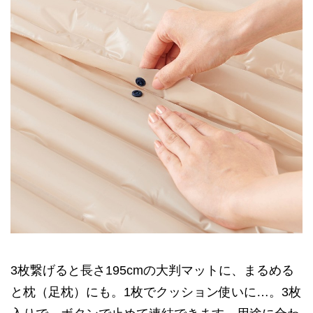
3枚繋げると長さ195cmの大判マットに、まるめる
と枕（足枕）にも。1枚でクッション使いに…。3枚