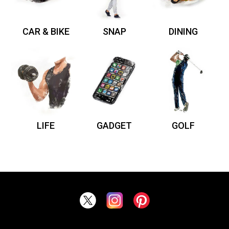
CAR & BIKE
SNAP
DINING
LIFE
GADGET
GOLF