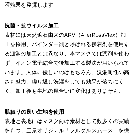
護効果を発揮します。
抗菌・抗ウイルス加工
表材には天然鉱石由来のARV（AllerRosaVtex）加
工を採用。バインダー剤と呼ばれる接着剤を使用す
る通常の加工とは異なり、本マスクでは薬剤を使わ
ず、イオン電子結合で後加工する製法が用いられて
います。人体に優しいのはもちろん、洗濯耐性の高
さも魅力。繰り返し洗濯をしても効果が落ちにく
く、加工後も生地の風合いに変化はありません。
肌触りの良い生地を使用
表地と裏地にはマスク向け素材として数多くの実績
をもつ、三景オリジナル「フルダルスムース」を採