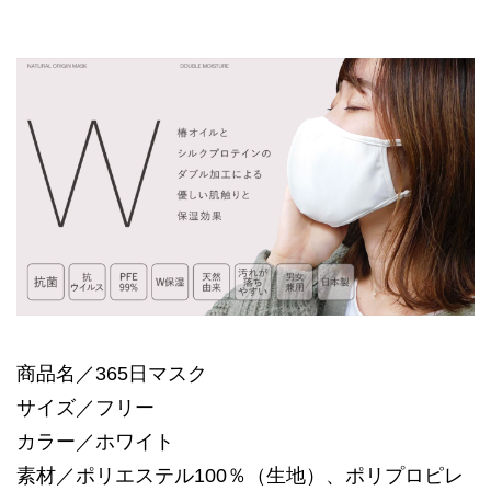
商品名／365日マスク
サイズ／フリー
カラー／ホワイト
素材／ポリエステル100％（生地）、ポリプロピレ