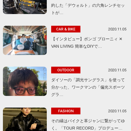
約した「デウォルト」の六角レンチセッ
トが…
2020.11.05
CAR & BIKE
【インタビュー】ボンゴ ブローニィ ✕
VAN LIVING 簡単なDIYで…
2020.11.05
OUTDOOR
ダイソーの「調光サングラス」を使って
分かった、ワークマンの「偏光スポーツ
グラ…
2020.11.05
FASHION
その縁はバイクと革ジャンに繋がってゆ
く。「TOUR RECORD」プロデュー…