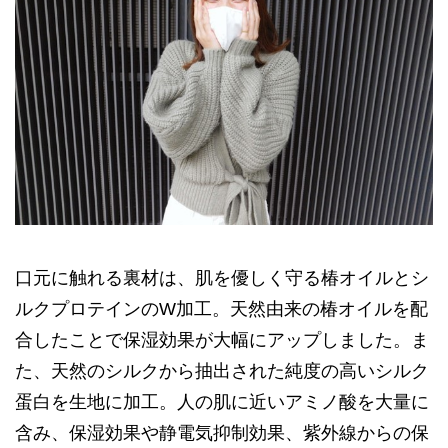
口元に触れる裏材は、肌を優しく守る椿オイルとシ
ルクプロテインのW加工。天然由来の椿オイルを配
合したことで保湿効果が大幅にアップしました。ま
た、天然のシルクから抽出された純度の高いシルク
蛋白を生地に加工。人の肌に近いアミノ酸を大量に
含み、保湿効果や静電気抑制効果、紫外線からの保