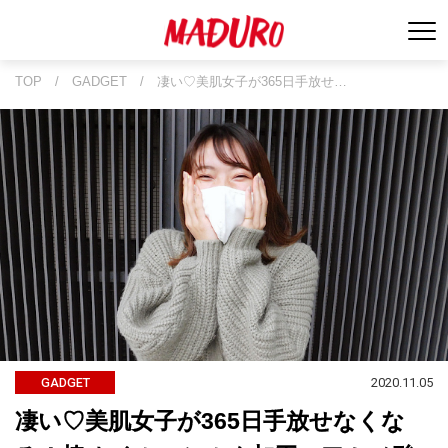
TOP
/
GADGET
/
凄い♡美肌女子が365日手放せ…
2020.11.05
GADGET
凄い♡美肌女子が365日手放せなくな