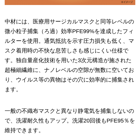
中材には、医療用サージカルマスクと同等レベルの
微小粒子捕集（ろ過）効率PFE99%を達成したフィ
ルターを使用。通気抵抗を示す圧力損失も低く、マ
スク着用時の不快な息苦しさも感じにくい仕様で
す。独自量産化技術を用いた3次元構造が施された
超極細繊維に、ナノレベルの空隙が無数に空いてお
り、ウイルス等の異物はその穴に効率的に捕集され
ます。
一般の不織布マスクと異なり静電気を捕集しないの
で、洗濯耐久性もアップ。洗濯20回後もPFE95％を
維持できます。