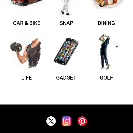
CAR & BIKE
SNAP
DINING
LIFE
GADGET
GOLF