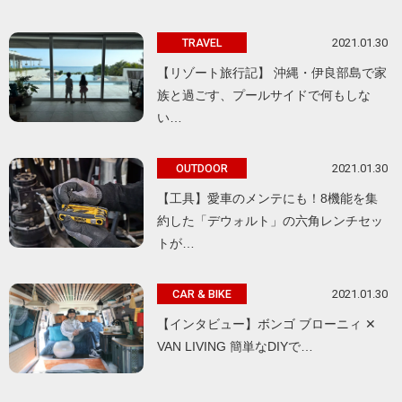
2021.01.30
TRAVEL
【リゾート旅行記】 沖縄・伊良部島で家
族と過ごす、プールサイドで何もしな
い…
2021.01.30
OUTDOOR
【工具】愛車のメンテにも！8機能を集
約した「デウォルト」の六角レンチセッ
トが…
2021.01.30
CAR & BIKE
【インタビュー】ボンゴ ブローニィ ✕
VAN LIVING 簡単なDIYで…