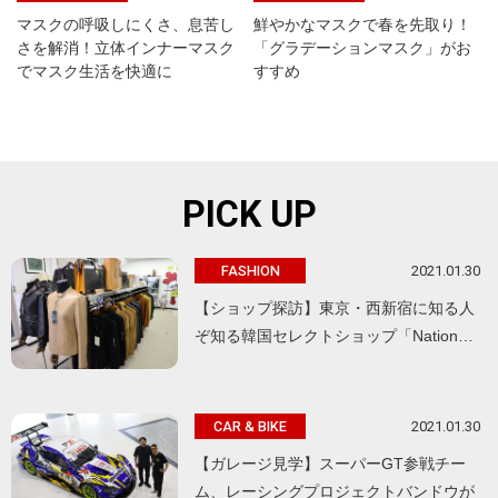
マスクの呼吸しにくさ、息苦し
鮮やかなマスクで春を先取り！
さを解消！立体インナーマスク
「グラデーションマスク」がお
でマスク生活を快適に
すすめ
PICK UP
2021.01.30
FASHION
【ショップ探訪】東京・西新宿に知る人
ぞ知る韓国セレクトショップ「Nation…
2021.01.30
CAR & BIKE
【ガレージ見学】スーパーGT参戦チー
ム、レーシングプロジェクトバンドウが