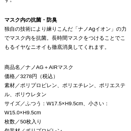
マスク内の抗菌・防臭
独自の技術により練りこんだ「ナノAgイオン」の力
でマスク内を抗菌。長時間マスクをつけることでこ
もるイヤなニオイも徹底消臭してくれます。
商品名／ナノAG＋AIRマスク
価格／3278円（税込）
素材／ポリプロピレン、ポリエチレン、ポリエステ
ル、ポリウレタン
サイズ／ふつう：W17.5×H9.5cm、小さい：
W15.0×H9.5cm
枚数／50枚入り
包装材／ポリプロピレン