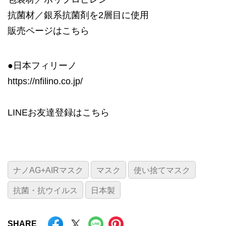
抗菌材／銀系抗菌剤を2層目に使用
販売ページは
こちら
●日本フィリーノ
https://nfilino.co.jp/
LINEお友達登録は
こちら
ナノAG+AIRマスク
マスク
使い捨てマスク
抗菌・抗ウイルス
日本製
SHARE