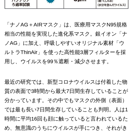
「ナノAG＋AIRマスク」は、医療用マスクN95規格
相当の性能を実現した進化系マスク。銀イオン「ナ
ノAG」に加え、呼吸しやすいオリジナル素材「ウ
ルトラThinAir」を使った高性能3層フィルターを採
用し、ウイルスを99％遮断・減少させます。
最近の研究では、新型コロナウイルスは付着した物
質の表面で3時間から最大7日間生存していることが
分かっています。その中でもマスクの外側（表面）
では最も長い7日間生存していることも判明。人は1
時間に平均16回も顔に触っていると言われているた
め、無意識のうちにウイルスが手につき、それがき