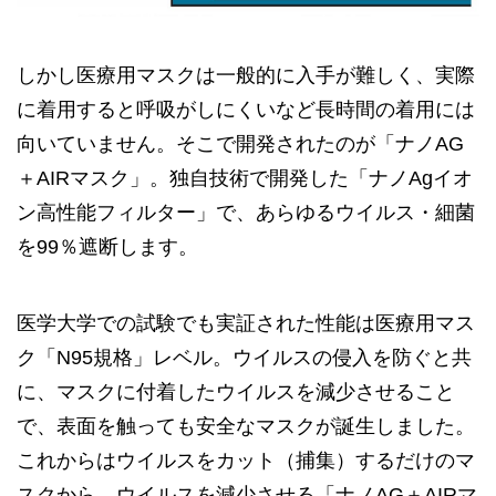
しかし医療用マスクは一般的に入手が難しく、実際
に着用すると呼吸がしにくいなど長時間の着用には
向いていません。そこで開発されたのが「ナノAG
＋AIRマスク」。独自技術で開発した「ナノAgイオ
ン高性能フィルター」で、あらゆるウイルス・細菌
を99％遮断します。
医学大学での試験でも実証された性能は医療用マス
ク「N95規格」レベル。ウイルスの侵入を防ぐと共
に、マスクに付着したウイルスを減少させること
で、表面を触っても安全なマスクが誕生しました。
これからはウイルスをカット（捕集）するだけのマ
スクから、ウイルスを減少させる「ナノAG＋AIRマ