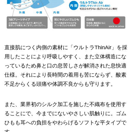
直接肌につく内側の素材に「ウルトラThinAir」を採
用したことにより呼吸しやすく、また立体構造にな
っているため鼻と口の息苦しさが解消された息快適
仕様。それにより長時間の着用も苦にならず、酸素
不足からくる頭痛や体調不良からも守ります。
また、業界初のシルク加工を施した不織布を使用す
ることにで、今までにないやさしい肌触りに。ゴム
ひもも耳への負担をやわらげるソフトな平タイプで
す。