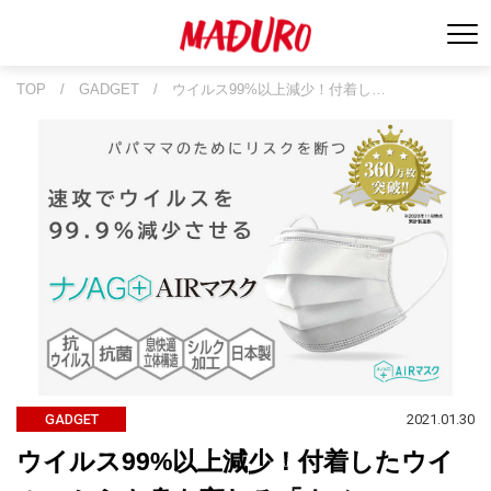
TOP
/
GADGET
/
ウイルス99%以上減少！付着し…
2021.01.30
GADGET
ウイルス99%以上減少！付着したウイ