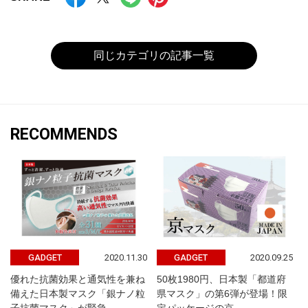
同じカテゴリの記事一覧
RECOMMENDS
2020.11.30
2020.09.25
GADGET
GADGET
優れた抗菌効果と通気性を兼ね
50枚1980円、日本製「都道府
備えた日本製マスク「銀ナノ粒
県マスク」の第6弾が登場！限