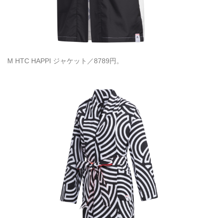
M HTC HAPPI ジャケット／8789円。