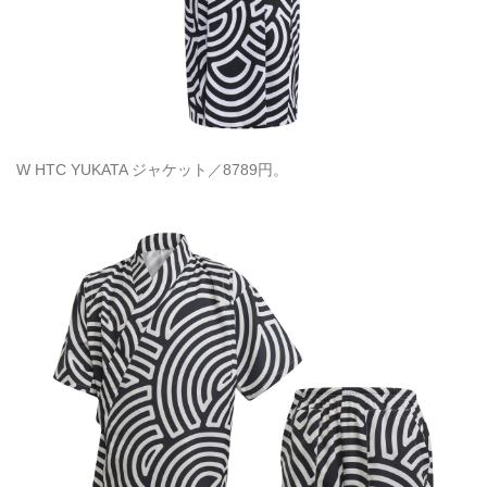
W HTC YUKATA ジャケット／8789円。