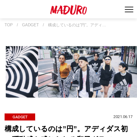
TOP
/
GADGET
/
構成しているのは”円”。アディ…
2021.06.17
GADGET
構成しているのは”円”。アディダス初