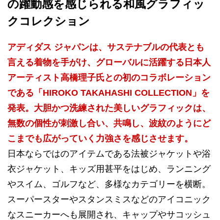
の躍動感を感じられる和風グラフィッ
クコレクション
アディダス ジャパンは、サステナブルの代表とも
言える着物を手がけ、グローバルに活躍する日本人
アーティスト高橋理子氏との初のコラボレーション
である「HIROKO TAKAHASHI COLLECTION」を
発表。大胆かつ洗練された美しいグラフィックは、
無数の個性が刺激し合い、共鳴し、波紋のようにど
こまでも広がっていく力強さを感じさせます。
日本ならではのアイテムである法被ジャケットや浴
衣ジャケット、キッズ用甚平をはじめ、ランニング
やスイム、ゴルフなど、多様なカテゴリーを横断。
スーパースターやスタンスミスなどのアイコニック
なスニーカーへも展開され、キャップやサコッシュ