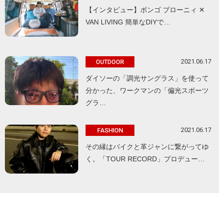
【インタビュー】ボンゴ ブローニィ ✕
VAN LIVING 簡単なDIYで…
2021.06.17
OUTDOOR
ダイソーの「調光サングラス」を使って
分かった、ワークマンの「偏光スポーツ
グラ…
2021.06.17
FASHION
その縁はバイクと革ジャンに繋がってゆ
く。「TOUR RECORD」プロデュー…