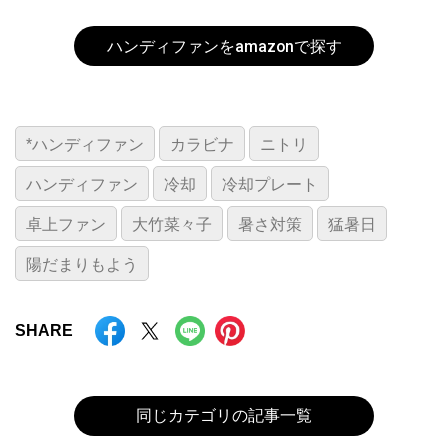
ハンディファンをamazonで探す
*ハンディファン
カラビナ
ニトリ
ハンディファン
冷却
冷却プレート
卓上ファン
大竹菜々子
暑さ対策
猛暑日
陽だまりもよう
SHARE
同じカテゴリの記事一覧