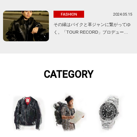
2024.05.15
FASHION
その縁はバイクと革ジャンに繋がってゆ
く。「TOUR RECORD」プロデュー…
CATEGORY