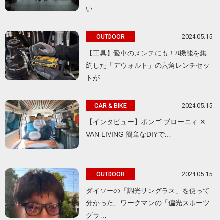
い…
2024.05.15
OUTDOOR
【工具】愛車のメンテにも！8機能を集
約した「デウォルト」の六角レンチセッ
トが…
2024.05.15
CAR & BIKE
【インタビュー】ボンゴ ブローニィ ✕
VAN LIVING 簡単なDIYで…
2024.05.15
OUTDOOR
ダイソーの「調光サングラス」を使って
分かった、ワークマンの「偏光スポーツ
グラ…