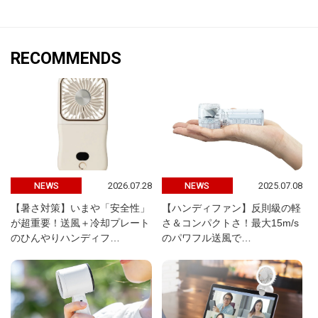
RECOMMENDS
2026.07.28
2025.07.08
NEWS
NEWS
【暑さ対策】いまや「安全性」
【ハンディファン】反則級の軽
が超重要！送風＋冷却プレート
さ＆コンパクトさ！最大15m/s
のひんやりハンディフ…
のパワフル送風で…