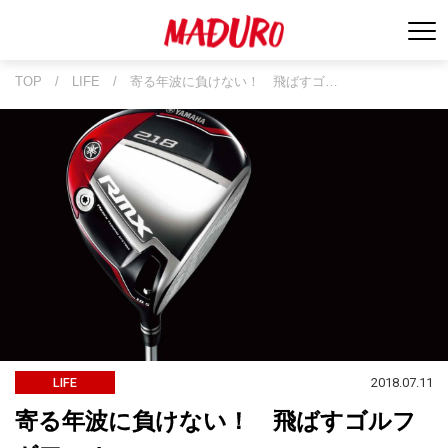
TOP
/
LIFE
/
寄る年波に負けない！ 飛ばすゴ…
2018.07.11
LIFE
寄る年波に負けない！ 飛ばすゴルフ