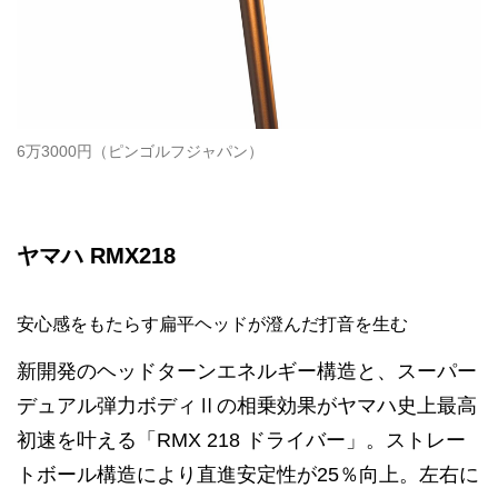
6万3000円（ピンゴルフジャパン）
ヤマハ RMX218
安心感をもたらす扁平ヘッドが澄んだ打音を生む
新開発のヘッドターンエネルギー構造と、スーパー
デュアル弾力ボディⅡの相乗効果がヤマハ史上最高
初速を叶える「RMX 218 ドライバー」。ストレー
トボール構造により直進安定性が25％向上。左右に