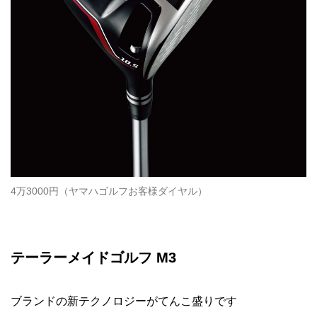
4万3000円（ヤマハゴルフお客様ダイヤル）
テーラーメイドゴルフ M3
ブランドの新テクノロジーがてんこ盛りです