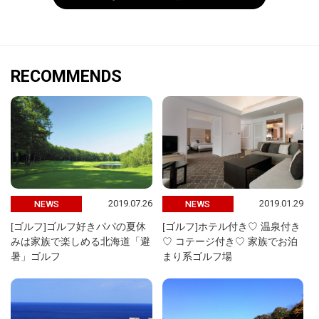
RECOMMENDS
2019.07.26
2019.01.29
NEWS
NEWS
[ゴルフ]ゴルフ好きパパの夏休
[ゴルフ]ホテル付き♡ 温泉付き
みは家族で楽しめる北海道「避
♡ コテージ付き♡ 家族でお泊
暑」ゴルフ
まり系ゴルフ場