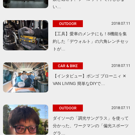
い…
2018.07.11
OUTDOOR
【工具】愛車のメンテにも！8機能を集
約した「デウォルト」の六角レンチセッ
トが…
2018.07.11
CAR & BIKE
【インタビュー】ボンゴ ブローニィ ✕
VAN LIVING 簡単なDIYで…
2018.07.11
OUTDOOR
ダイソーの「調光サングラス」を使って
分かった、ワークマンの「偏光スポーツ
グラ…