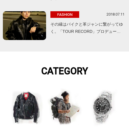
2018.07.11
FASHION
その縁はバイクと革ジャンに繋がってゆ
く。「TOUR RECORD」プロデュー…
CATEGORY