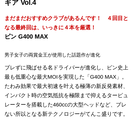
ギア Vol.4
まだまだおすすめクラブがあるんです！ ４回目と
なる最終回は、いっきに４本を厳選！
ピン G400 MAX
男子女子の両賞金王が使用した話題作が進化
ブレずに飛ばせる名ドライバーが進化し、ピン史上
最も低重心な最大MOIを実現した「G400 MAX」。
たわみ効果で最大初速を叶える極薄の新反発素材、
インパクト時の空気抵抗を極限まで抑えるターピュ
レーターを搭載した460ccの大型ヘッドなど、ブレ
ない所以となる新テクノロジーがてんこ盛りです。