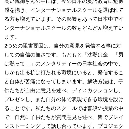
高い親御さんの中には、今の日本の英語教育に危機
感を抱き、インターナショナルスクールを選ばれて
る方も増えています。その影響もあって日本中でイ
ンターナショナルスクールの数もどんどん増えてい
ます。
2つめの阻害要因は、自分の意見を発信する事に対
しての自信の無さです。もともと「沈黙は金」「男
は黙って…」のメンタリティーの日本社会の中で、
しかも出る杭は打たれる環境にいると、発信するこ
と自体が苦痛になってしまいます。解決方法は、子
供たちが自由に意見を述べ、ディスカッションし、
プレゼンし、また自分の体で表現できる環境を設け
ることです。私たちのスクールでは普段の授業の中
で、自然に子供たちが質問意見を述べ、皆でブレイ
ンストーミングして話し合っています。プロジェク