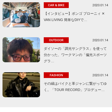
2020.01.14
CAR & BIKE
【インタビュー】ボンゴ ブローニィ ✕
VAN LIVING 簡単なDIYで…
2020.01.14
OUTDOOR
ダイソーの「調光サングラス」を使って
分かった、ワークマンの「偏光スポーツ
グラ…
2020.01.14
FASHION
その縁はバイクと革ジャンに繋がってゆ
く。「TOUR RECORD」プロデュー…