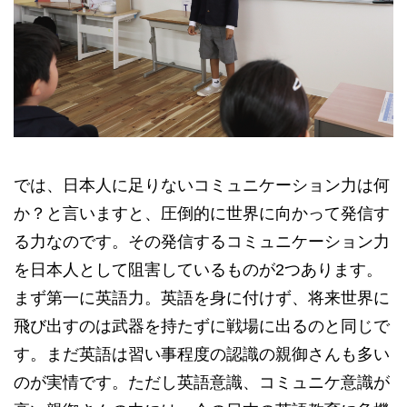
では、日本人に足りないコミュニケーション力は何
か？と言いますと、圧倒的に世界に向かって発信す
る力なのです。その発信するコミュニケーション力
を日本人として阻害しているものが2つあります。
まず第一に英語力。英語を身に付けず、将来世界に
飛び出すのは武器を持たずに戦場に出るのと同じで
す。まだ英語は習い事程度の認識の親御さんも多い
のが実情です。ただし英語意識、コミュニケ意識が