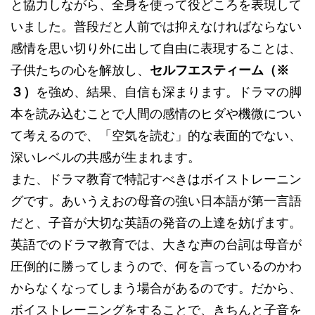
と協力しながら、全身を使って役どころを表現して
いました。普段だと人前では抑えなければならない
感情を思い切り外に出して自由に表現することは、
子供たちの心を解放し、
セルフエスティーム（※
３）
を強め、結果、自信も深まります。ドラマの脚
本を読み込むことで人間の感情のヒダや機微につい
て考えるので、「空気を読む」的な表面的でない、
深いレベルの共感が生まれます。
また、ドラマ教育で特記すべきはボイストレーニン
グです。あいうえおの母音の強い日本語が第一言語
だと、子音が大切な英語の発音の上達を妨げます。
英語でのドラマ教育では、大きな声の台詞は母音が
圧倒的に勝ってしまうので、何を言っているのかわ
からなくなってしまう場合があるのです。だから、
ボイストレーニングをすることで、きちんと子音を