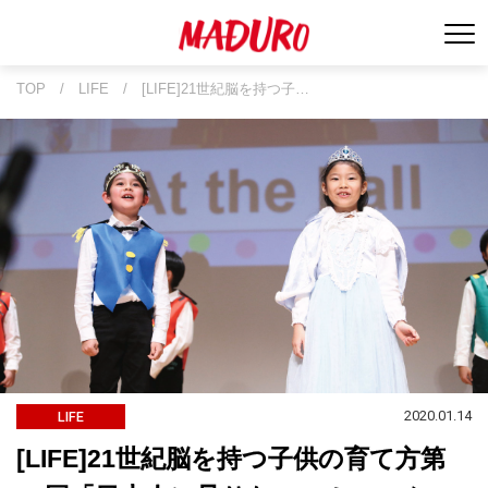
TOP
/
LIFE
/
[LIFE]21世紀脳を持つ子…
2020.01.14
LIFE
[LIFE]21世紀脳を持つ子供の育て方第