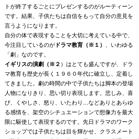
トが終了するごとにプレゼンするのがルーティーン
です。結果、子供たちは自信をもって自分の意見を
言うようになります。
自分の体で表現することを大切に考えている中で、
今注目しているのが
ドラマ教育（※１）
、いわゆる
「劇」なのです。
イギリスの演劇（※２
）はとても盛んですが、ドラ
マ教育も歴史が長く１９６０年代に確立し、定着し
てきました。劇の時間の中で子供たちは脚本の登場
人物になりきり、思い切り表現します。悲しみ、喜
び、くやしさ、怒り、いたわり…などありとあらゆ
る感情を、架空のシチュエーションで想像力を最大
限に駆使して表現するのです。先日ドラマのワーク
ショップでは子供たちは目を輝かせ、クラスメート