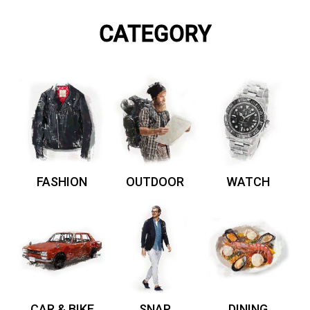
CATEGORY
FASHION
OUTDOOR
WATCH
CAR & BIKE
SNAP
DINING