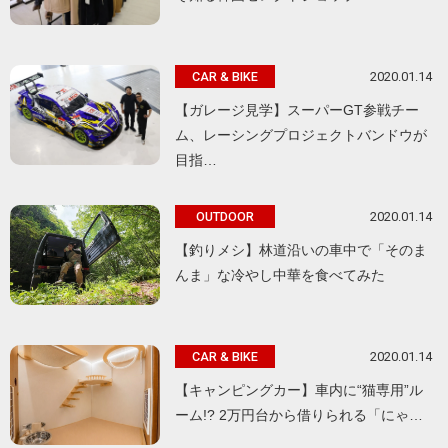
2020.01.14
CAR & BIKE
【ガレージ見学】スーパーGT参戦チー
ム、レーシングプロジェクトバンドウが
目指…
2020.01.14
OUTDOOR
【釣りメシ】林道沿いの車中で「そのま
んま」な冷やし中華を食べてみた
2020.01.14
CAR & BIKE
【キャンピングカー】車内に“猫専用”ル
ーム!? 2万円台から借りられる「にゃ…