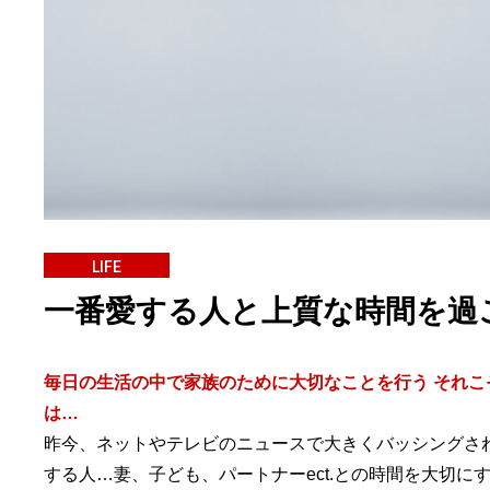
LIFE
一番愛する人と上質な時間を過
毎日の生活の中で家族のために大切なことを行う それこ
は…
昨今、ネットやテレビのニュースで大きくバッシングさ
する人…妻、子ども、パートナーect.との時間を大切