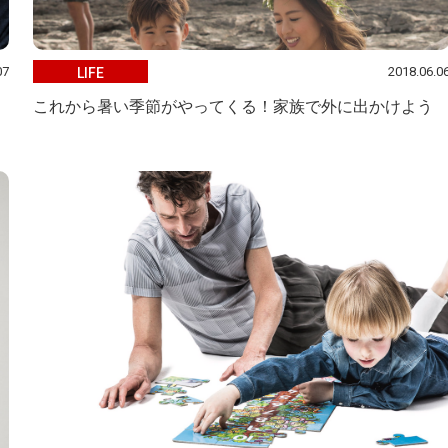
07
2018.06.0
LIFE
これから暑い季節がやってくる！家族で外に出かけよう