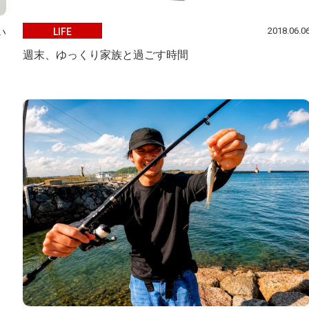
2018.06.0
LIFE
い
週末、ゆっくり家族と過ごす時間