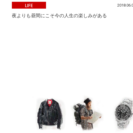
2018.06.
LIFE
夜よりも昼間にこそ今の人生の楽しみがある