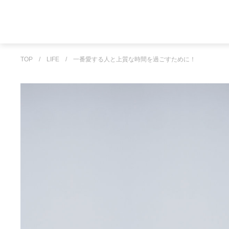
TOP
/
LIFE
/
一番愛する人と上質な時間を過ごすために！