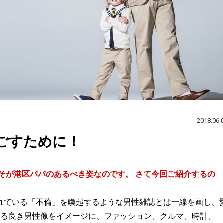
2018.06.
ごすために！
そが港区パパのあるべき姿なのです。 さて今回ご紹介するの
れている「不倫」を喚起するような男性雑誌とは一線を画し、
にする良き男性像をイメージに、ファッション、クルマ、時計、