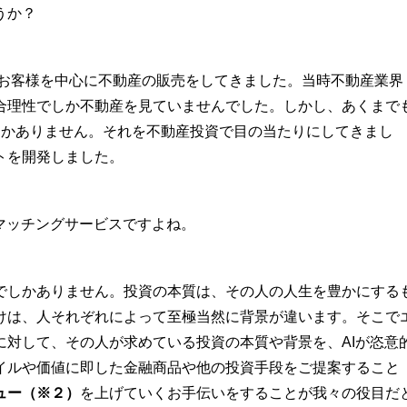
うか？
のお客様を中心に不動産の販売をしてきました。当時不動産業界
合理性でしか不動産を見ていませんでした。しかし、あくまで
しかありません。それを不動産投資で目の当たりにしてきまし
トを開発しました。
マッチングサービスですよね。
しかありません。投資の本質は、その人の人生を豊かにする
けは、人それぞれによって至極当然に背景が違います。そこで
対して、その人が求めている投資の本質や背景を、AIが恣意
イルや価値に即した金融商品や他の投資手段をご提案すること
ュー（※２）
を上げていくお手伝いをすることが我々の役目だ