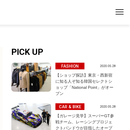
PICK UP
FASHION
2020.05.28
【ショップ探訪】東京・西新宿
に知る人ぞ知る韓国セレクトシ
ョップ「National Point」がオー
プン
CAR & BIKE
2020.05.28
【ガレージ見学】スーパーGT参
戦チーム、レーシングプロジェ
クトバンドウが目指したオープ