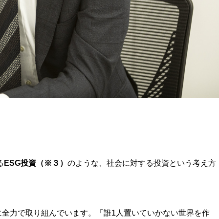
る
ESG投資（※３）
のような、社会に対する投資という考え方
に全力で取り組んでいます。「誰1人置いていかない世界を作