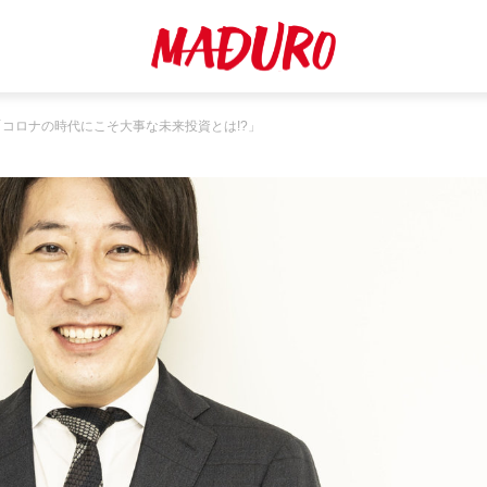
コロナの時代にこそ大事な未来投資とは!?」