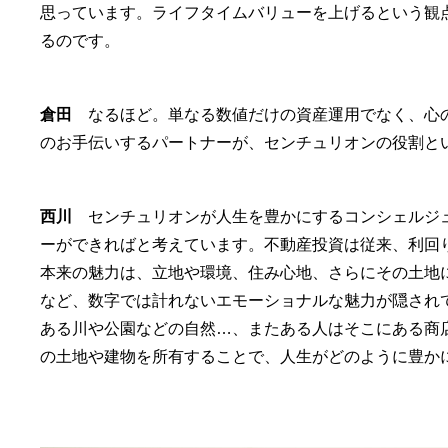
思っています。ライフタイムバリューを上げるという観
るのです。
倉田
なるほど。単なる数値だけの資産運用でなく、心の
のお手伝いするパートナーが、センチュリオンの役割と
西川
センチュリオンが人生を豊かにするコンシェルジュ
ーができればと考えています。不動産投資は従来、利回
本来の魅力は、立地や環境、住み心地、さらにその土地
など、数字では計れないエモーショナルな魅力が隠され
ある川や公園などの自然…、またある人はそこにある商
の土地や建物を所有することで、人生がどのように豊か