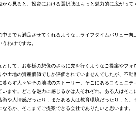
点から見ると、投資における選択肢はもっと魅力的に広がって
中までも満足させてくれるような…ライフタイムバリュー向
いうわけですね。
として、お客様の想像のさらに先を行くようなご提案やフォ
りや土地の資産価値でしか評価されていませんでしたが、不動
に暮らす人々やその地域のストーリー、そこにあるコミュニテ
ています。どこを魅力に感じるかは人それぞれ。ある人はそこ
店街や人情感だったり…またある人は教育環境だったり…と。
になるか、そこまでご提案できる会社でありたいと思います。