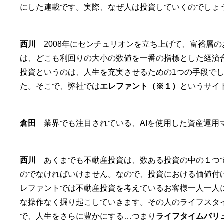
にした連載です。実際、なぜ人は投資していくのでしょ
西川
2008年にセンチュリオンを立ち上げて、富裕層
は、どこも利回りの大小の数値を一番の指標とした経済
投資というのは、人生を充実させるための1つの手段で
た。そこで、弊社では
エレファント（※１）
というサイ
倉田
業界でも注目されている、AIを使用した資産運用
西川
あくまでも不動産投資は、数ある投資の中の１つで
のでなければいけません。なので、投資における価値付
レファントでは不動産投資を考えているお客様一人一人に
な操作なく掘り起こしていきます。その人のライフスタ
で、人生をさらに豊かにする…つまり
ライフタイムバリ