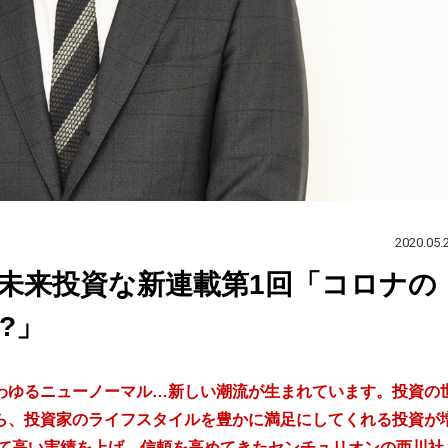
2020.05.
未来投資な新連載第1回「コロナの
?」
わゆるニューノーマル…新しい潮流が生まれています。投資の
ら、投資家のライフスタイルを豊かに満足にしてくれる投資が
して高い実績を上げ、信頼を高めてきたセンチュリオンの西川社