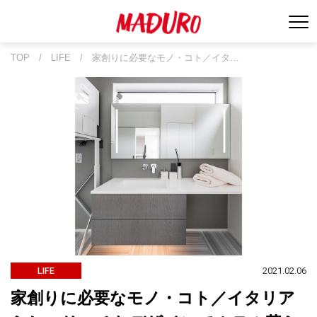
TOP
/
LIFE
/
家創りに必要なモノ・コト／イタ…
2021.02.06
LIFE
家創りに必要なモノ・コト／イタリア