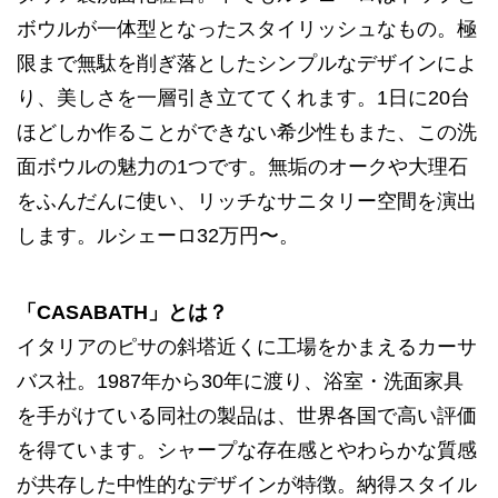
ボウルが一体型となったスタイリッシュなもの。極
限まで無駄を削ぎ落としたシンプルなデザインによ
り、美しさを一層引き立ててくれます。1日に20台
ほどしか作ることができない希少性もまた、この洗
面ボウルの魅力の1つです。無垢のオークや大理石
をふんだんに使い、リッチなサニタリー空間を演出
します。ルシェーロ32万円〜。
「CASABATH」とは？
イタリアのピサの斜塔近くに工場をかまえるカーサ
バス社。1987年から30年に渡り、浴室・洗面家具
を手がけている同社の製品は、世界各国で高い評価
を得ています。シャープな存在感とやわらかな質感
が共存した中性的なデザインが特徴。納得スタイル