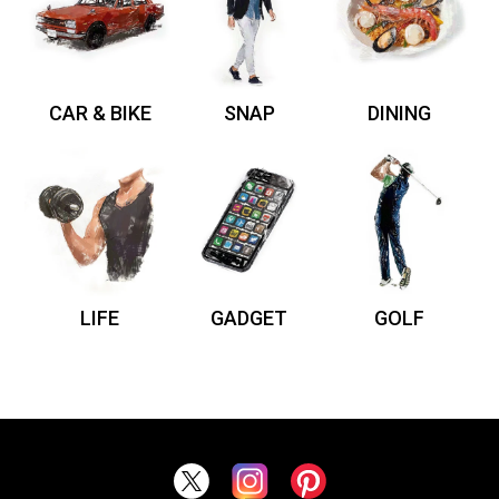
CAR & BIKE
SNAP
DINING
LIFE
GADGET
GOLF