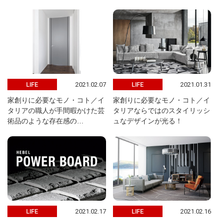
2021.02.07
2021.01.31
LIFE
LIFE
家創りに必要なモノ・コト／イ
家創りに必要なモノ・コト／イ
タリアの職人が手間暇かけた芸
タリアならではのスタイリッシ
術品のような存在感の…
ュなデザインが光る！
2021.02.17
2021.02.16
LIFE
LIFE