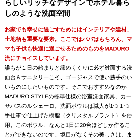
らしいリッチなデザインでホテル暮ら
しのような洗面空間
お家でも幸せに過ごすためにはインテリアや建材、
土地柄も重要な要素。ここではパパはもちろん、マ
マも子供も快適に過ごせるためのものをMADURO
流にチョイスしています。
誰もが１日の始まりと締めくくりに必ず対面する洗
面台＆サニタリーこそ、ゴージャスで使い勝手のい
いものにしたいものです。そこでおすすめなのが
MADURO STYLEの標準仕様の浴室洗面家具、カー
サバスのルシェーロ。洗面ボウルは職人が1つ１つ
手仕事で仕上げた樹脂（クリスタルプラント）を使
用。このボウル、なんと1日に20台ほどしか作るこ
とができないのです。境目がなくその美しさは、ま