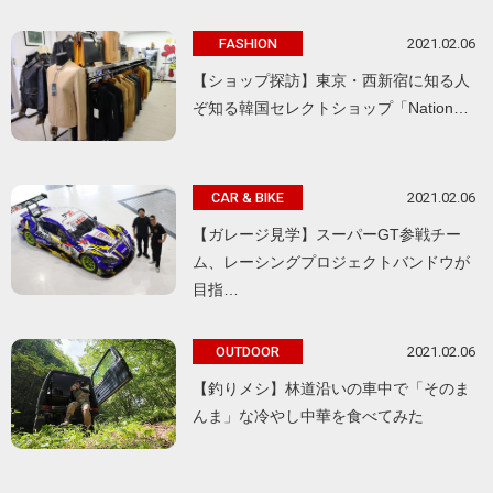
2021.02.06
FASHION
【ショップ探訪】東京・西新宿に知る人
ぞ知る韓国セレクトショップ「Nation…
2021.02.06
CAR & BIKE
【ガレージ見学】スーパーGT参戦チー
ム、レーシングプロジェクトバンドウが
目指…
2021.02.06
OUTDOOR
【釣りメシ】林道沿いの車中で「そのま
んま」な冷やし中華を食べてみた