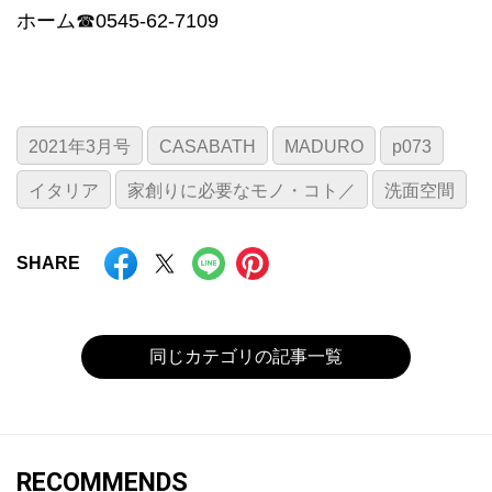
ホーム☎0545-62-7109
2021年3月号
CASABATH
MADURO
p073
イタリア
家創りに必要なモノ・コト／
洗面空間
SHARE
同じカテゴリの記事一覧
RECOMMENDS