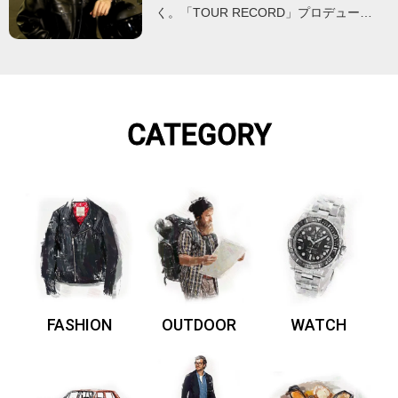
く。「TOUR RECORD」プロデュー…
CATEGORY
FASHION
OUTDOOR
WATCH