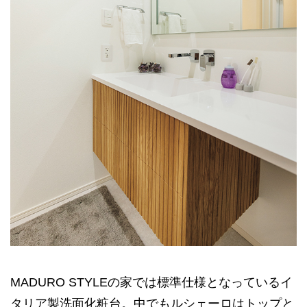
MADURO STYLEの家では標準仕様となっているイ
タリア製洗面化粧台。中でもルシェーロはトップと