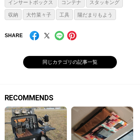
インサートボックス
コンテナ
スタッキング
収納
大竹菜々子
工具
陽だまりもよう
SHARE
同じカテゴリの記事一覧
RECOMMENDS