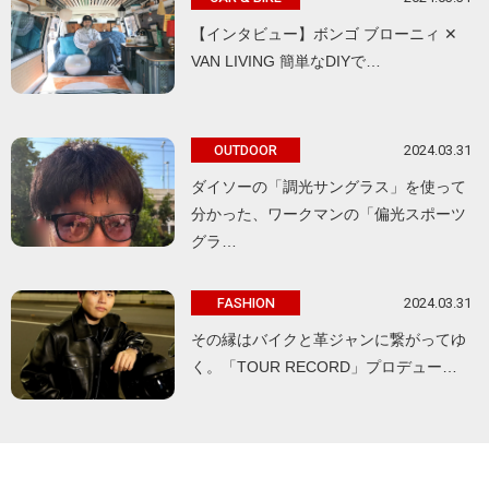
【インタビュー】ボンゴ ブローニィ ✕
VAN LIVING 簡単なDIYで…
2024.03.31
OUTDOOR
ダイソーの「調光サングラス」を使って
分かった、ワークマンの「偏光スポーツ
グラ…
2024.03.31
FASHION
その縁はバイクと革ジャンに繋がってゆ
く。「TOUR RECORD」プロデュー…