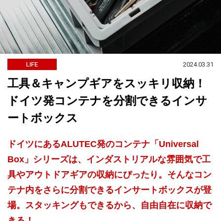
2024.03.31
LIFE
工具＆キャンプギアをスッキリ収納！
ドイツ発コンテナを分割できるインサ
ートボックス
ドイツにあるALUTEC発のコンテナ「Universal
Box」シリーズは、インダストリアルな雰囲気で工
具やアウトドアギアの収納にぴったり。そんなコン
テナ内をさらに分割できるインサートボックスが登
場。スタッキングもできるから、自由自在に収納で
きる！