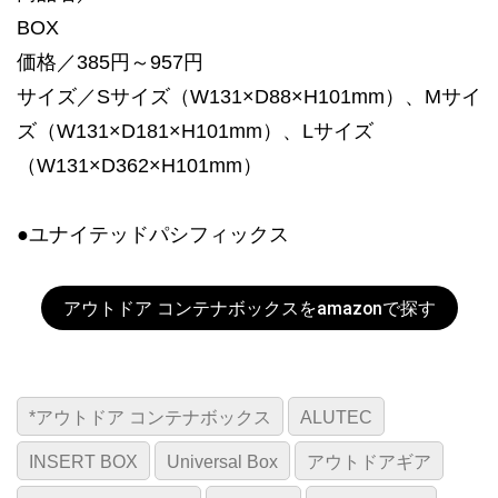
BOX
価格／385円～957円
サイズ／Sサイズ（W131×D88×H101mm）、Mサイ
ズ（W131×D181×H101mm）、Lサイズ
（W131×D362×H101mm）
●ユナイテッドパシフィックス
アウトドア コンテナボックスをamazonで探す
*アウトドア コンテナボックス
ALUTEC
INSERT BOX
Universal Box
アウトドアギア