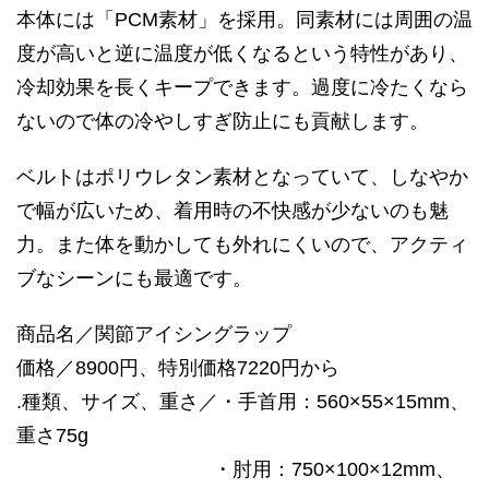
本体には「PCM素材」を採用。同素材には周囲の温
度が高いと逆に温度が低くなるという特性があり、
冷却効果を長くキープできます。過度に冷たくなら
ないので体の冷やしすぎ防止にも貢献します。
ベルトはポリウレタン素材となっていて、しなやか
で幅が広いため、着用時の不快感が少ないのも魅
力。また体を動かしても外れにくいので、アクティ
ブなシーンにも最適です。
商品名／関節アイシングラップ
価格／8900円、特別価格7220円から
.種類、サイズ、重さ／・手首用：560×55×15mm、
重さ75g
・肘用：750×100×12mm、