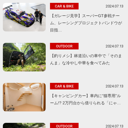
2024.07.13
CAR & BIKE
【ガレージ見学】スーパーGT参戦チー
ム、レーシングプロジェクトバンドウが
目指…
2024.07.13
OUTDOOR
【釣りメシ】林道沿いの車中で「そのま
んま」な冷やし中華を食べてみた
2024.07.13
CAR & BIKE
【キャンピングカー】車内に“猫専用”ル
ーム!? 2万円台から借りられる「にゃ…
2024.07.13
OUTDOOR