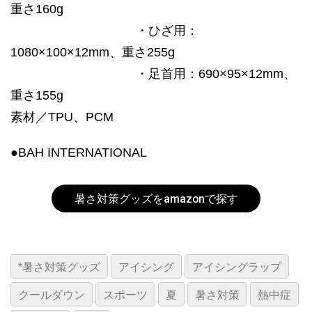
重さ160g
・ひざ用：
1080×100×12mm、重さ255g
・足首用：690×95×12mm、
重さ155g
素材／TPU、PCM
●BAH INTERNATIONAL
暑さ対策グッズをamazonで探す
*暑さ対策グッズ
アイシング
アイシングラップ
クールダウン
スポーツ
夏
暑さ対策
熱中症