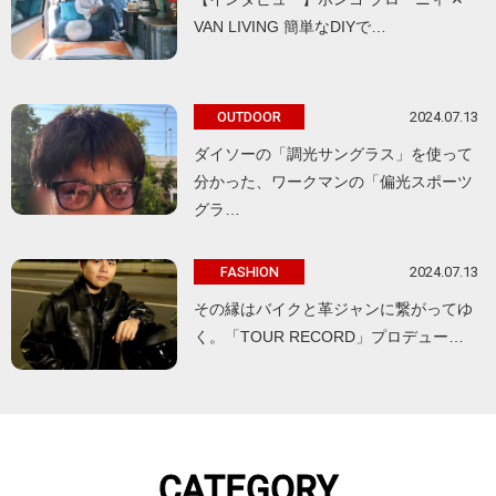
VAN LIVING 簡単なDIYで…
2024.07.13
OUTDOOR
ダイソーの「調光サングラス」を使って
分かった、ワークマンの「偏光スポーツ
グラ…
2024.07.13
FASHION
その縁はバイクと革ジャンに繋がってゆ
く。「TOUR RECORD」プロデュー…
CATEGORY