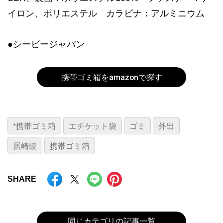
イロン、ポリエステル カラビナ：アルミニウム
●シービージャパン
携帯ゴミ箱をamazonで探す
*携帯ゴミ箱
エチケット袋
ゴミ
外出
居崎綾
携帯ゴミ箱
SHARE
同じカテゴリの記事一覧