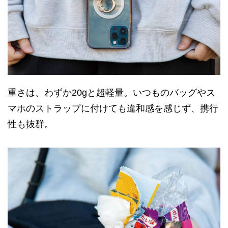
重さは、わずか20gと超軽量。いつものバッグやス
マホのストラップに付けても違和感を感じず、携行
性も抜群。