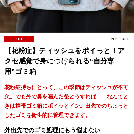
2025.04.03
LIFE
【花粉症】ティッシュをポイっと！ア
クセ感覚で身につけられる“自分専
用”ゴミ箱
花粉症持ちにとって、この季節はティッシュが不可
欠。でも外で鼻を噛んだ後どうすれば……なんてと
きは携帯ゴミ箱にポイッとイン。出先でのちょっと
したゴミを衛生的に管理できます。
外出先でのゴミ処理にもう悩まない