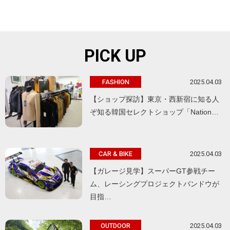
PICK UP
2025.04.03
FASHION
【ショップ探訪】東京・西新宿に知る人
ぞ知る韓国セレクトショップ「Nation…
2025.04.03
CAR & BIKE
【ガレージ見学】スーパーGT参戦チー
ム、レーシングプロジェクトバンドウが
目指…
2025.04.03
OUTDOOR