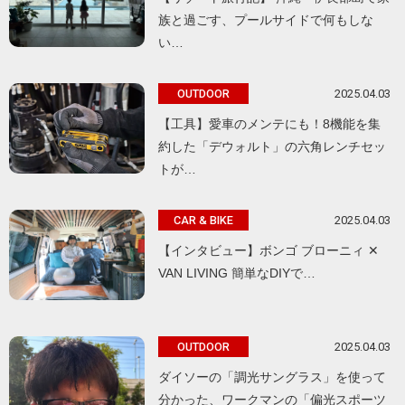
族と過ごす、プールサイドで何もしな
い…
2025.04.03
OUTDOOR
【工具】愛車のメンテにも！8機能を集
約した「デウォルト」の六角レンチセッ
トが…
2025.04.03
CAR & BIKE
【インタビュー】ボンゴ ブローニィ ✕
VAN LIVING 簡単なDIYで…
2025.04.03
OUTDOOR
ダイソーの「調光サングラス」を使って
分かった、ワークマンの「偏光スポーツ