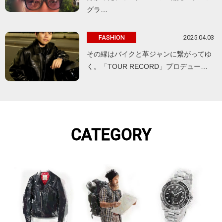
グラ…
2025.04.03
FASHION
その縁はバイクと革ジャンに繋がってゆ
く。「TOUR RECORD」プロデュー…
CATEGORY