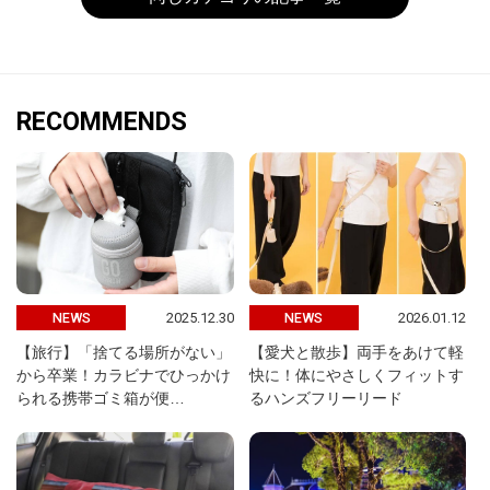
RECOMMENDS
2025.12.30
2026.01.12
NEWS
NEWS
【旅行】「捨てる場所がない」
【愛犬と散歩】両手をあけて軽
から卒業！カラビナでひっかけ
快に！体にやさしくフィットす
られる携帯ゴミ箱が便…
るハンズフリーリード