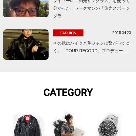
ダイソーの「調光サングラス」を使って
分かった、ワークマンの「偏光スポーツ
グラ…
2025.04.23
FASHION
その縁はバイクと革ジャンに繋がってゆ
く。「TOUR RECORD」プロデュー…
CATEGORY