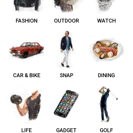
FASHION
OUTDOOR
WATCH
CAR & BIKE
SNAP
DINING
LIFE
GADGET
GOLF