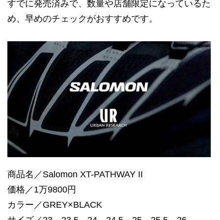
すでに発売済みで、数量や店舗限定になっているた
め、早めのチェックがおすすめです。
商品名／Salomon XT-PATHWAY II
価格／1万9800円
カラー／GREY×BLACK
サイズ／23、23.5、24、24.5、25、25.5、26、