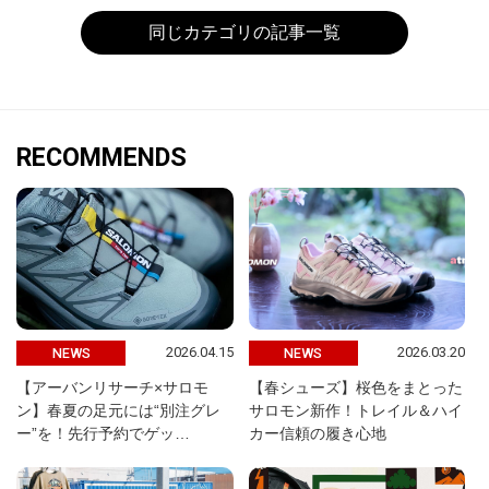
同じカテゴリの記事一覧
RECOMMENDS
2026.04.15
2026.03.20
NEWS
NEWS
【アーバンリサーチ×サロモ
【春シューズ】桜色をまとった
ン】春夏の足元には“別注グレ
サロモン新作！トレイル＆ハイ
ー”を！先行予約でゲッ…
カー信頼の履き心地