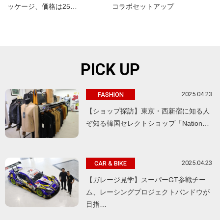
ッケージ、価格は25…
コラボセットアップ
PICK UP
2025.04.23
FASHION
【ショップ探訪】東京・西新宿に知る人
ぞ知る韓国セレクトショップ「Nation…
2025.04.23
CAR & BIKE
【ガレージ見学】スーパーGT参戦チー
ム、レーシングプロジェクトバンドウが
目指…