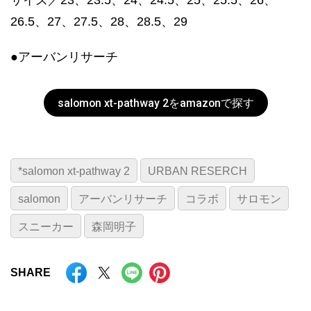
26.5、27、27.5、28、28.5、29
●アーバンリサーチ
salomon xt-pathway 2をamazonで探す
*salomon xt-pathway 2
URBAN RESERCH
salomon
アーバンリサーチ
コラボ
サロモン
スニーカー
森岡明子
SHARE