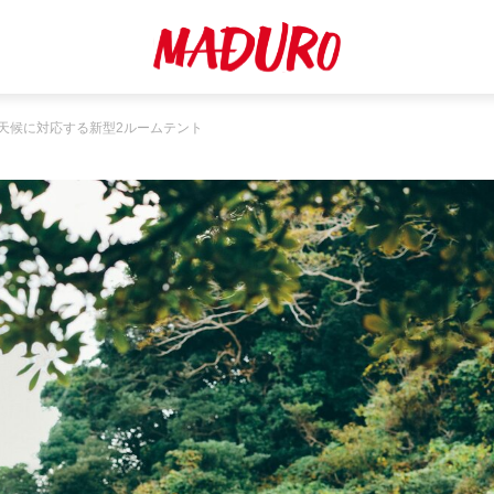
天候に対応する新型2ルームテント