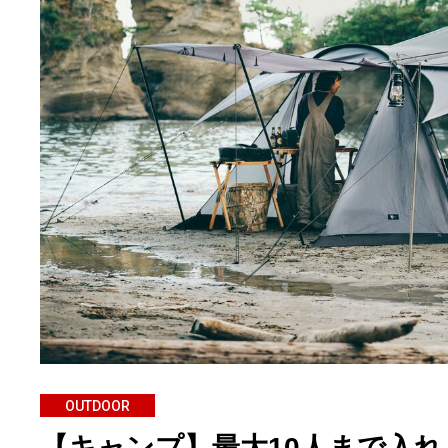
OUTDOOR
【キャンプ】最大10人まで入