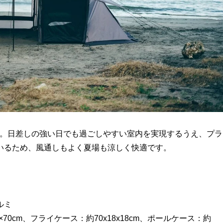
ス。日差しの強い日でも過ごしやすい室内を実現するうえ、プラ
いるため、風通しもよく夏場も涼しく快適です。
）
ルミ
5×70cm、フライケース：約70x18x18cm、ポールケース：約