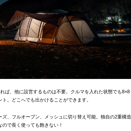
れば、他に設営するものは不要。クルマを入れた状態でも8×8
ント。どこへでも出かけることができます。
ーズ、フルオープン、メッシュに切り替え可能。独自の2重構
なので長く使っても飽きない！