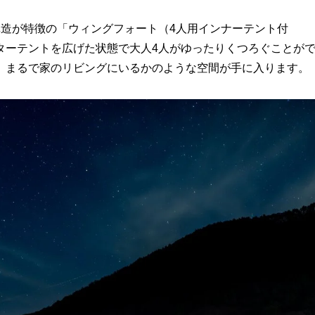
構造が特徴の「ウィングフォート（4人用インナーテント付
ターテントを広げた状態で大人4人がゆったりくつろぐことが
ズ。まるで家のリビングにいるかのような空間が手に入ります。