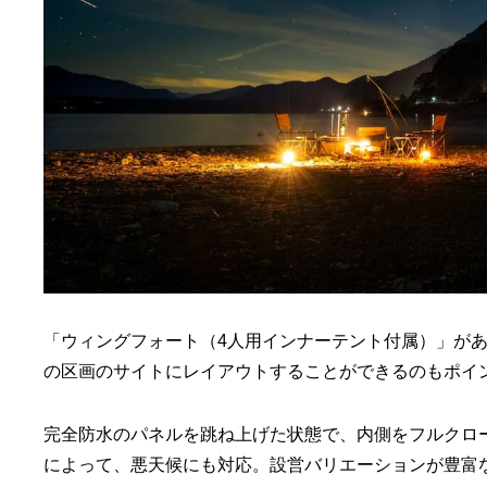
「ウィングフォート（4人用インナーテント付属）」があ
の区画のサイトにレイアウトすることができるのもポイ
完全防水のパネルを跳ね上げた状態で、内側をフルクロ
によって、悪天候にも対応。設営バリエーションが豊富