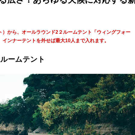
ラフト）から、オールラウンド2２ルームテント「ウィングフォー
。インナーテントを外せば最大10人まで入れます。
2ルームテント