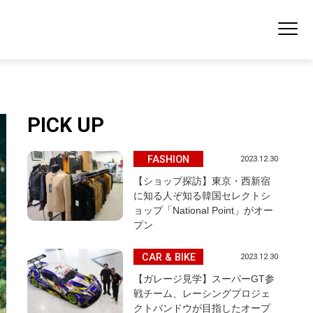
PICK UP
FASHION
2023.12.30
【ショップ探訪】東京・西新宿
に知る人ぞ知る韓国セレクトシ
ョップ「National Point」がオー
プン
CAR & BIKE
2023.12.30
【ガレージ見学】スーパーGT参
戦チーム、レーシングプロジェ
クトバンドウが目指したオープ