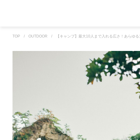
TOP
/
OUTDOOR
/
【キャンプ】最大10人まで入れる広さ！あらゆる