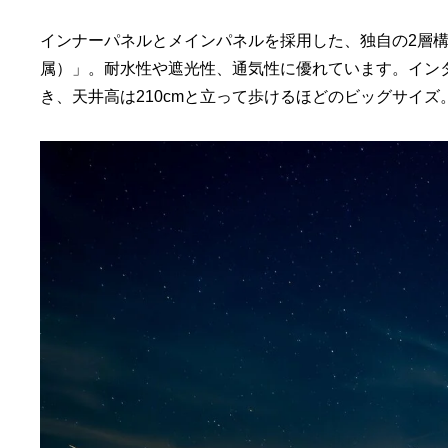
インナーパネルとメインパネルを採用した、独自の2層
属）」。耐水性や遮光性、通気性に優れています。イン
き、天井高は210cmと立って歩けるほどのビッグサイ