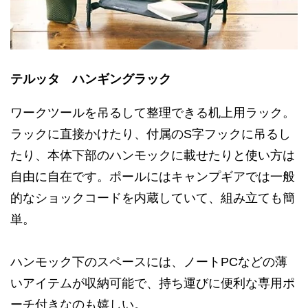
テルッタ ハンギングラック
ワークツールを吊るして整理できる机上用ラック。
ラックに直接かけたり、付属のS字フックに吊るし
たり、本体下部のハンモックに載せたりと使い方は
自由に自在です。ポールにはキャンプギアでは一般
的なショックコードを内蔵していて、組み立ても簡
単。
ハンモック下のスペースには、ノートPCなどの薄
いアイテムが収納可能で、持ち運びに便利な専用ポ
ーチ付きなのも嬉しい。