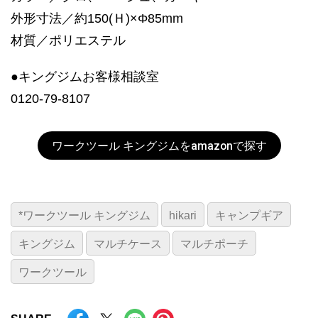
外形寸法／約150(Ｈ)×Φ85mm
材質／ポリエステル
●キングジムお客様相談室
0120-79-8107
ワークツール キングジムをamazonで探す
*ワークツール キングジム
hikari
キャンプギア
キングジム
マルチケース
マルチポーチ
ワークツール