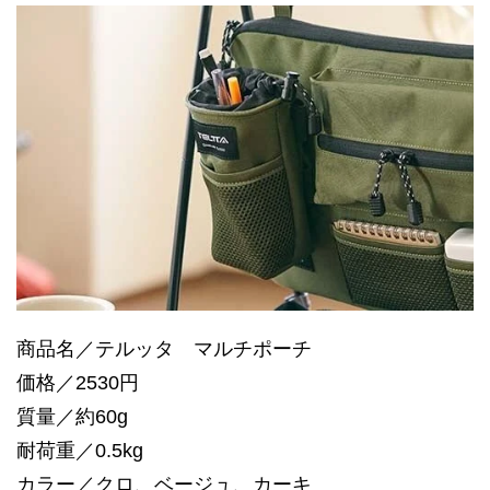
商品名／テルッタ マルチポーチ
価格／2530円
質量／約60g
耐荷重／0.5kg
カラー／クロ、ベージュ、カーキ