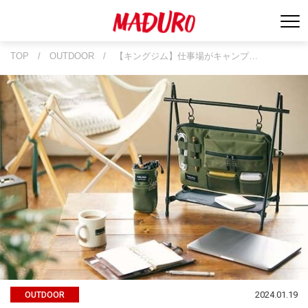
TOP
/
OUTDOOR
/
【キングジム】仕事場がキャンプ…
2024.01.19
OUTDOOR