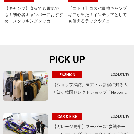
【キャンプ】直火でも電気で
【ニトリ】コスパ最強キャンプ
も！初心者キャンパーにおすす
ギアが出た！インテリアとして
め「スタッキングクッカ…
も使えるラックやチェ…
PICK UP
2024.01.19
FASHION
【ショップ探訪】東京・西新宿に知る人
ぞ知る韓国セレクトショップ「Nation…
2024.01.19
CAR & BIKE
【ガレージ見学】スーパーGT参戦チー
ム、レーシングプロジェクトバンドウが