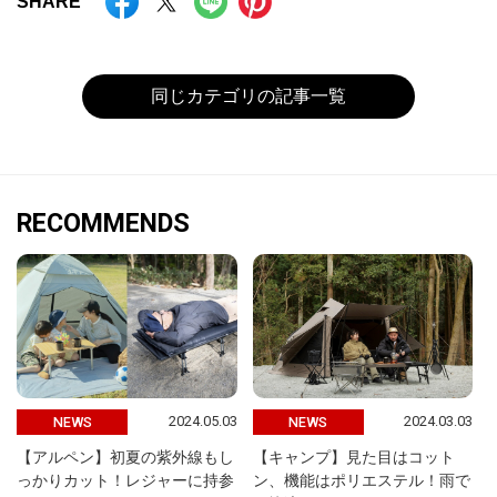
SHARE
同じカテゴリの記事一覧
RECOMMENDS
2024.05.03
2024.03.03
NEWS
NEWS
【アルペン】初夏の紫外線もし
【キャンプ】見た目はコット
っかりカット！レジャーに持参
ン、機能はポリエステル！雨で