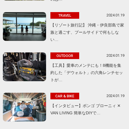
2024.01.19
TRAVEL
【リゾート旅行記】 沖縄・伊良部島で家
族と過ごす、プールサイドで何もしな
い…
2024.01.19
OUTDOOR
【工具】愛車のメンテにも！8機能を集
約した「デウォルト」の六角レンチセッ
トが…
2024.01.19
CAR & BIKE
【インタビュー】ボンゴ ブローニィ ✕
VAN LIVING 簡単なDIYで…