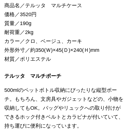
商品名／テルッタ マルチケース
価格／3520円
質量／190g
耐荷重／2kg
カラー／クロ、ベージュ、カーキ
外形外寸／約350(Ｗ)×45(Ｄ)×240(Ｈ)mm
材質／ポリエステル
テルッタ マルチポーチ
500mlのペットボトル収納にぴったりな縦型ポー
チ。もちろん、文房具やガジェットなどの、小物を
収納してもOK。バッグやリュックへの取り付けが
できるホック付きベルトとカラビナが付いていて、
持ち運びに便利になっています。