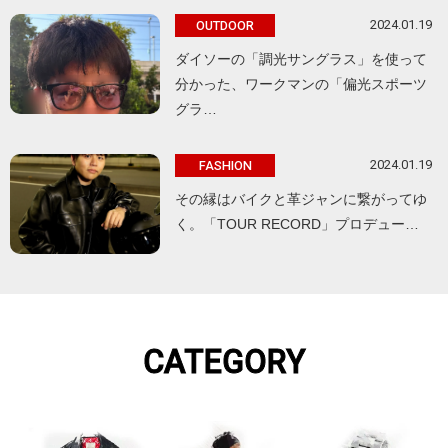
2024.01.19
OUTDOOR
ダイソーの「調光サングラス」を使って
分かった、ワークマンの「偏光スポーツ
グラ…
2024.01.19
FASHION
その縁はバイクと革ジャンに繋がってゆ
く。「TOUR RECORD」プロデュー…
CATEGORY