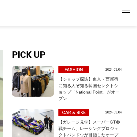
PICK UP
FASHION
2024.03.04
【ショップ探訪】東京・西新宿
に知る人ぞ知る韓国セレクトシ
ョップ「National Point」がオー
プン
CAR & BIKE
2024.03.04
【ガレージ見学】スーパーGT参
戦チーム、レーシングプロジェ
クトバンドウが目指したオープ