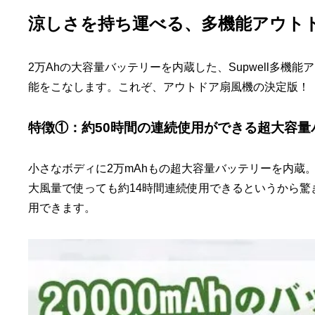
涼しさを持ち運べる、多機能アウト
2万Ahの大容量バッテリーを内蔵した、Supwell多機
能をこなします。これぞ、アウトドア扇風機の決定版！
特徴①：約50時間の連続使用ができる超大容量
小さなボディに2万mAhもの超大容量バッテリーを内蔵
大風量で使っても約14時間連続使用できるというから驚
用できます。