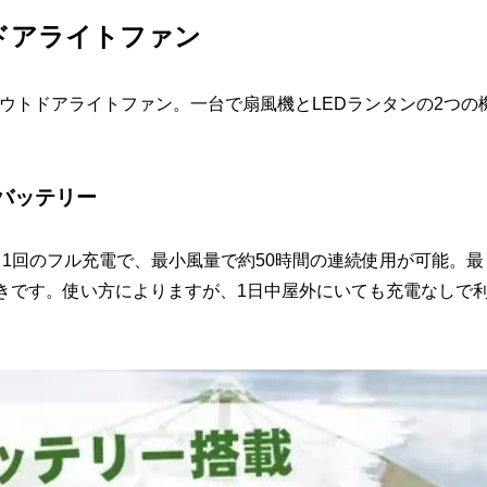
ドアライトファン
能アウトドアライトファン。一台で扇風機とLEDランタンの2つの
バッテリー
。1回のフル充電で、最小風量で約50時間の連続使用が可能。最
きです。使い方によりますが、1日中屋外にいても充電なしで