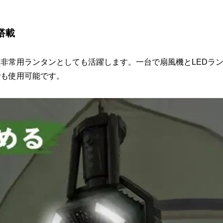
搭載
に非常用ランタンとしても活躍します。一台で扇風機とLEDラ
でも使用可能です。