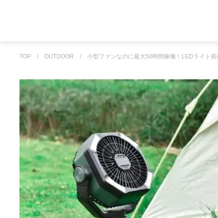
TOP
/
OUTDOOR
/
小型ファンなのに最大50時間稼働！LEDライト