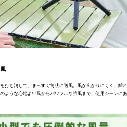
送風
力を打ち消して、まっすぐ筒状に送風。風が広がりにくく、離
風のような心地よい風からパワフルな強風まで、使用シーンに