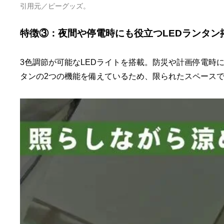
引用元／ピーグッズ。
特徴③：夜間や停電時にも役立つLEDランタン
3色調節が可能なLEDライトを搭載。防災や計画停電時
タンの2つの機能を備えているため、限られたスペース