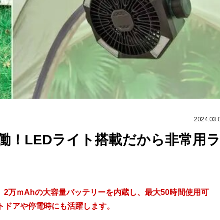
2024.03.
働！LEDライト搭載だから非常用
2万ｍAhの大容量バッテリーを内蔵し、最大50時間使用可
トドアや停電時にも活躍します。