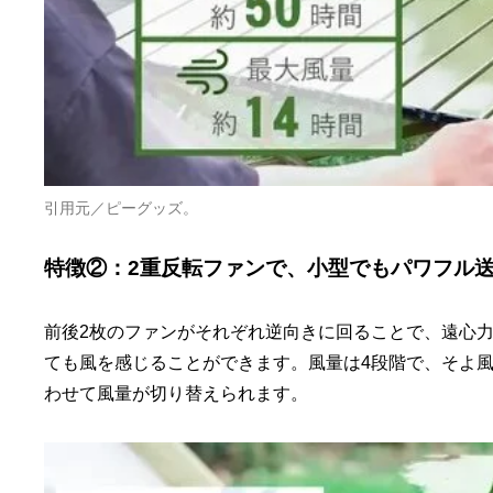
引用元／ピーグッズ。
特徴②：2重反転ファンで、小型でもパワフル
前後2枚のファンがそれぞれ逆向きに回ることで、遠心
ても風を感じることができます。風量は4段階で、そよ
わせて風量が切り替えられます。