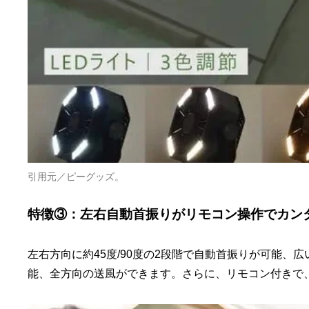
引用元／ピーグッズ。
特徴③：左右自動首振りがリモコン操作でカン
左右方向に約45度/90度の2段階で自動首振りが可能
能、全方向の送風ができます。さらに、リモコン付きで