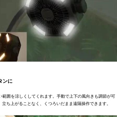
タンに
、広い範囲を涼しくしてくれます。手動で上下の風向きも調節が可
、立ち上がることなく、くつろいだまま遠隔操作できます。