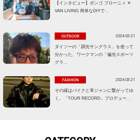
【インタビュー】ボンゴ ブローニィ ✕
VAN LIVING 簡単なDIYで…
2024.03.21
OUTDOOR
ダイソーの「調光サングラス」を使って
分かった、ワークマンの「偏光スポーツ
グラ…
2024.03.21
FASHION
その縁はバイクと革ジャンに繋がってゆ
く。「TOUR RECORD」プロデュー…