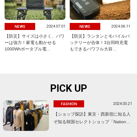
2024.07.01
2024.06.11
NEWS
NEWS
【防災】サイズは小さく、パワ
【防災】ランタンとモバイルバ
ーは強力！家電も動かせる
ッテリーが合体！3台同時充電
1000Whポータブル電…
もできるパワフル大容…
PICK UP
2024.03.21
FASHION
【ショップ探訪】東京・西新宿に知る人
ぞ知る韓国セレクトショップ「Nation…