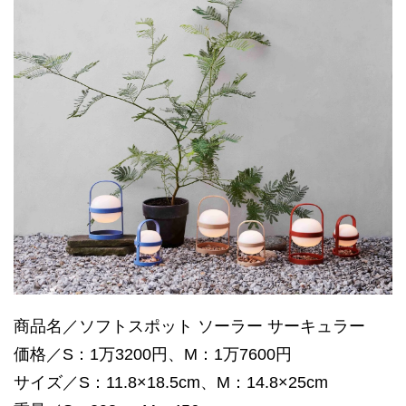
商品名／ソフトスポット ソーラー サーキュラー
価格／S：1万3200円、M：1万7600円
サイズ／S：11.8×18.5cm、M：14.8×25cm