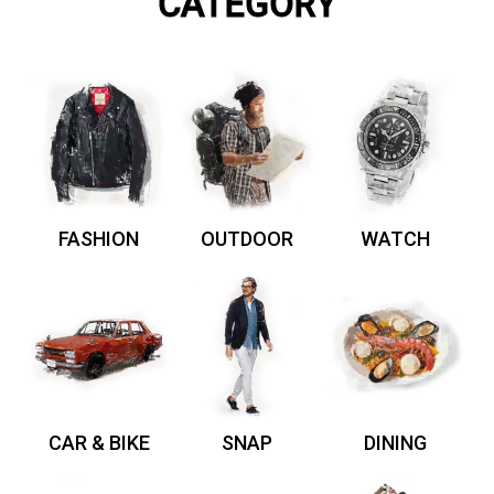
CATEGORY
FASHION
OUTDOOR
WATCH
CAR & BIKE
SNAP
DINING