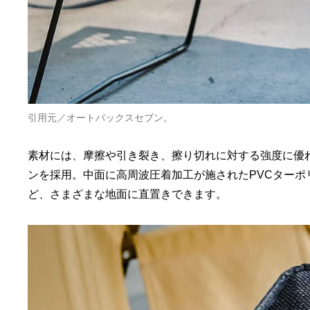
引用元／オートバックスセブン。
素材には、摩擦や引き裂き、擦り切れに対する強度に優れたC
ンを採用。中面に高周波圧着加工が施されたPVCター
ど、さまざまな地面に直置きできます。