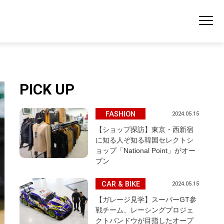
PICK UP
FASHION
2024.05.15
【ショップ探訪】東京・西新宿
に知る人ぞ知る韓国セレクトシ
ョップ「National Point」がオー
プン
CAR & BIKE
2024.05.15
【ガレージ見学】スーパーGT参
戦チーム、レーシングプロジェ
クトバンドウが目指したオープ