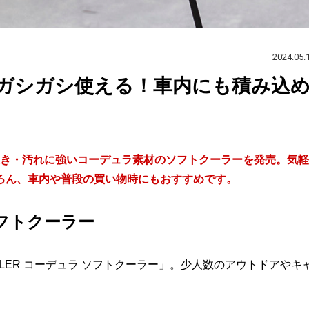
2024.05.
ガシガシ使える！車内にも積み込
引き裂き・汚れに強いコーデュラ素材のソフトクーラーを発売。気軽
ろん、車内や普段の買い物時にもおすすめです。
フトクーラー
LLER コーデュラ ソフトクーラー」。少人数のアウトドアやキ