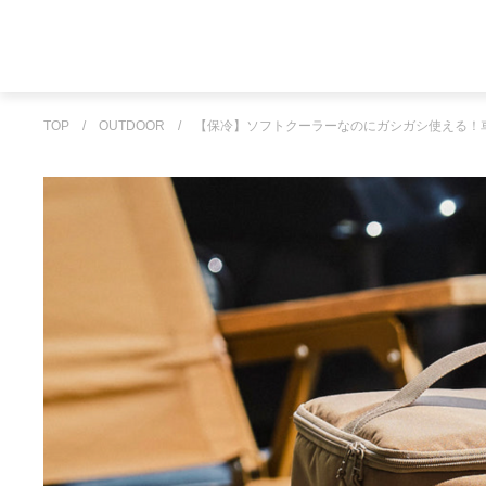
TOP
/
OUTDOOR
/
【保冷】ソフトクーラーなのにガシガシ使える！車