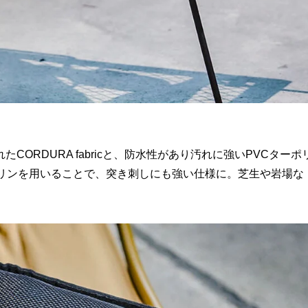
ORDURA fabricと、防水性があり汚れに強いPVCターポ
ポリンを用いることで、突き刺しにも強い仕様に。芝生や岩場な