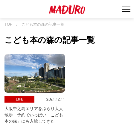
TOP
/
こども本の森の記事一覧
こども本の森の記事一覧
2021.12.11
LIFE
大阪中之島エリアをぶらり大人
散歩！予約でいっぱい「こども
本の森」にも入館してきた