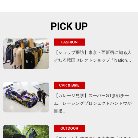
PICK UP
FASHION
【ショップ探訪】東京・西新宿に知る人
ぞ知る韓国セレクトショップ「Nation…
CAR & BIKE
【ガレージ見学】スーパーGT参戦チー
ム、レーシングプロジェクトバンドウが
目指…
OUTDOOR