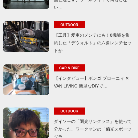
い…
OUTDOOR
【工具】愛車のメンテにも！8機能を集
約した「デウォルト」の六角レンチセッ
トが…
CAR & BIKE
【インタビュー】ボンゴ ブローニィ ✕
VAN LIVING 簡単なDIYで…
OUTDOOR
ダイソーの「調光サングラス」を使って
分かった、ワークマンの「偏光スポーツ
グラ…